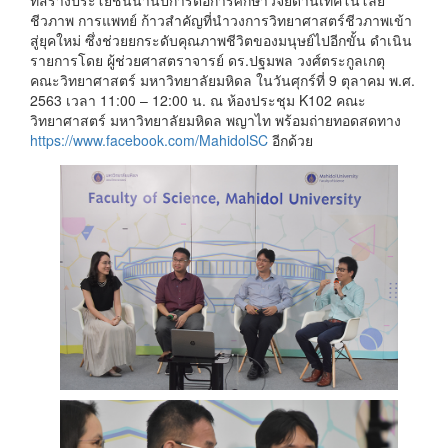
ชีวภาพ การแพทย์ ก้าวสำคัญที่นำวงการวิทยาศาสตร์ชีวภาพเข้า
สู่ยุคใหม่ ซึ่งช่วยยกระดับคุณภาพชีวิตของมนุษย์ไปอีกขั้น ดำเนิน
รายการโดย ผู้ช่วยศาสตราจารย์ ดร.ปฐมพล วงศ์ตระกูลเกตุ
คณะวิทยาศาสตร์ มหาวิทยาลัยมหิดล ในวันศุกร์ที่ 9 ตุลาคม พ.ศ.
2563 เวลา 11:00 – 12:00 น. ณ ห้องประชุม K102 คณะ
วิทยาศาสตร์ มหาวิทยาลัยมหิดล พญาไท พร้อมถ่ายทอดสดทาง
https://www.facebook.com/MahidolSC
อีกด้วย