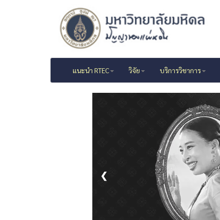
แนะนำ RTEC
วิจัย
บริการวิชาการ
❮