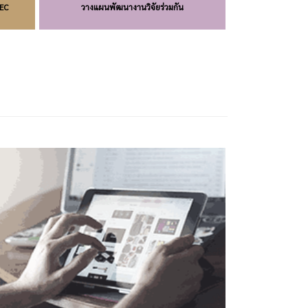
TEC
วางแผนพัฒนางานวิจัยร่วมกัน