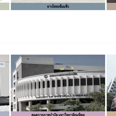
ยางไทยเข้มแข็ง
คณะกายภาพบำบัด มหาวิทยาลัยมหิดล