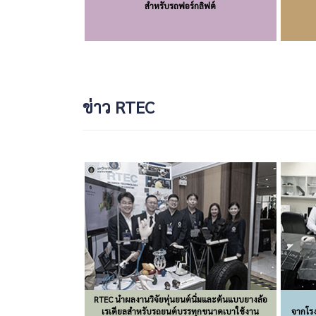
สำหรับรถฟอร์กลิฟต์
ข่าว RTEC
RTEC นำผลงานวิจัยหุ่นยนต์นิ่มและต้นแบบยางล้อ
เรเดียลสำหรับรถยนต์บรรทุกขนาดเบาใช้งาน
จากโรง