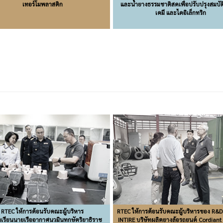
เทอร์โมพลาสติก
และน้ำยางธรรมชาติสดเพื่อปรับปรุงสมบัต
เคมี และไดอิเล็กทริก
RTEC ให้การต้อนรับคณะผู้บริหาร
RTEC ให้การต้อนรับคณะผู้บริหารของ R&
เรียนนายเรืออากาศนวมินทกษัตริยาธิราช
INTIRE บริษัทผลิตยางล้อรถยนต์ Cordian