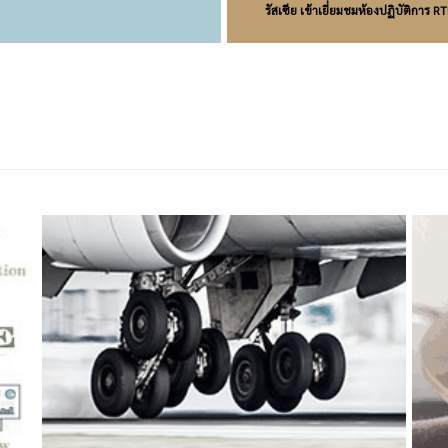
รัสเซีย เข้าเยี่ยมชมห้องปฏิบัติการ R