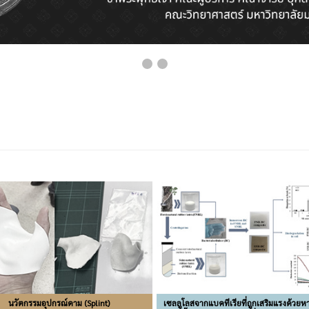
นวัตกรรมอุปกรณ์ดาม (Splint)
เซลลูโลสจากแบคทีเรียที่ถูกเสริมแรงด้วยห