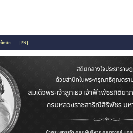
ติดต่อ
| EN |