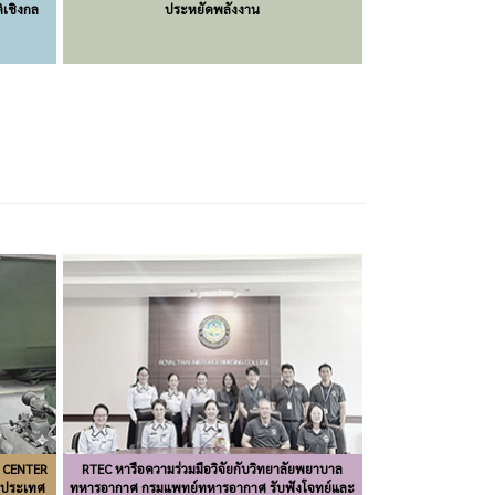
ิเชิงกล
ประหยัดพลังงาน
D CENTER
RTEC หารือความร่วมมือวิจัยกับวิทยาลัยพยาบาล
t ประเทศ
ทหารอากาศ กรมแพทย์ทหารอากาศ รับฟังโจทย์และ