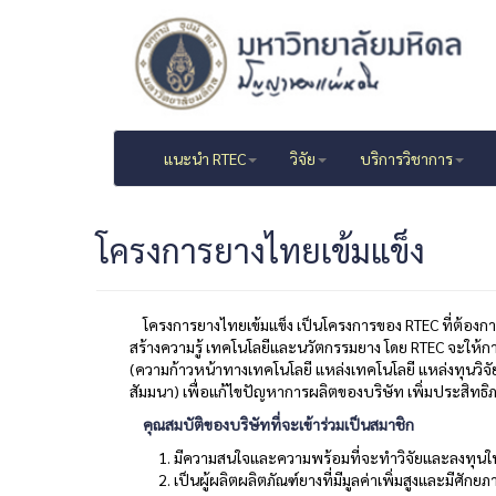
แนะนำ RTEC
วิจัย
บริการวิชาการ
โครงการยางไทยเข้มแข็ง
โครงการยางไทยเข้มแข็ง เป็นโครงการของ RTEC ที่ต้องก
สร้างความรู้ เทคโนโลยีและนวัตกรรมยาง โดย RTEC จะให้ก
(ความก้าวหน้าทางเทคโนโลยี แหล่งเทคโนโลยี แหล่งทุนวิจั
สัมมนา) เพื่อแก้ไขปัญหาการผลิตของบริษัท เพิ่มประสิท
คุณสมบัติของบริษัทที่จะเข้าร่วมเป็นสมาชิก
มีความสนใจและความพร้อมที่จะทำวิจัยและลงทุนใ
เป็นผู้ผลิตผลิตภัณฑ์ยางที่มีมูลค่าเพิ่มสูงและมีศัก