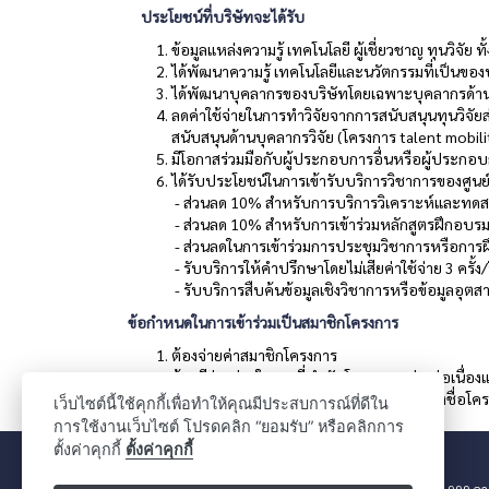
ประโยชน์ที่บริษัทจะได้รับ
ข้อมูลแหล่งความรู้ เทคโนโลยี ผู้เชี่ยวชาญ ทุนวิจัย
ได้พัฒนาความรู้ เทคโนโลยีและนวัตกรรมที่เป็นของบ
ได้พัฒนาบุคลากรของบริษัทโดยเฉพาะบุคลากรด้า
ลดค่าใช้จ่ายในการทำวิจัยจากการสนับสนุนทุนวิจัย
สนับสนุนด้านบุคลากรวิจัย (โครงการ talent mobili
มีโอกาสร่วมมือกับผู้ประกอบการอื่นหรือผู้ประกอบการ
ได้รับประโยชน์ในการเข้ารับบริการวิชาการของศูนย์ว
- ส่วนลด 10% สำหรับการบริการวิเคราะห์และทด
- ส่วนลด 10% สำหรับการเข้าร่วมหลักสูตรฝึกอบร
- ส่วนลดในการเข้าร่วมการประชุมวิชาการหรือการฝึ
- รับบริการให้คำปรึกษาโดยไม่เสียค่าใช้จ่าย 3 ครั้ง/
- รับบริการสืบค้นข้อมูลเชิงวิชาการหรือข้อมูลอุตส
ข้อกำหนดในการเข้าร่วมเป็นสมาชิกโครงการ
ต้องจ่ายค่าสมาชิกโครงการ
ต้องมีส่วนร่วมในงานที่ทำกับโครงการอย่างต่อเนื่องแ
การประชาสัมพันธ์ผลงานที่เกิดขึ้นต้องอ้างถึงชื่อโค
เว็บไซต์นี้ใช้คุกกี้เพื่อทำให้คุณมีประสบการณ์ที่ดีใน
การใช้งานเว็บไซต์ โปรดคลิก “ยอมรับ” หรือคลิกการ
ตั้งค่าคุกกี้
ตั้งค่าคุกกี้
999 อา