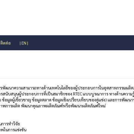
ติดต่อ
| EN |
ารพัฒนาความสามารถทางด้านเทคโนโลยีของผู้ประกอบการในอุตสาหกรรมผลิตภัณฑ
ารสนับสนุนผู้ประกอบการที่เป็นสมาชิกของ RTEC แบบบูรณาการ ทางด้านความรู้
ย ข้อมูลผู้เชี่ยวชาญ ข้อมูลตลาด ข้อมูลเชิงเปรียบเทียบของคู่แข่ง) และการพั
ธิภาพการผลิต พัฒนาคุณภาพผลิตภัณฑ์หรือพัฒนาผลิตภัณฑ์ใหม่
นการทำวิจัย
ยภาพในการแข่งขัน