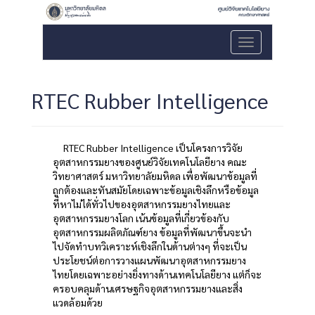
เมนู
RTEC Rubber Intelligence
RTEC Rubber Intelligence เป็นโครงการวิจัย
อุตสาหกรรมยางของศูนย์วิจัยเทคโนโลยียาง คณะ
วิทยาศาสตร์ มหาวิทยาลัยมหิดล เพื่อพัฒนาข้อมูลที่
ถูกต้องและทันสมัยโดยเฉพาะข้อมูลเชิงลึกหรือข้อมูล
ที่หาไม่ได้ทั่วไปของอุตสาหกรรมยางไทยและ
อุตสาหกรรมยางโลก เน้นข้อมูลที่เกี่ยวข้องกับ
อุตสาหกรรมผลิตภัณฑ์ยาง ข้อมูลที่พัฒนาขึ้นจะนำ
ไปจัดทำบทวิเคราะห์เชิงลึกในด้านต่างๆ ที่จะเป็น
ประโยชน์ต่อการวางแผนพัฒนาอุตสาหกรรมยาง
ไทยโดยเฉพาะอย่างยิ่งทางด้านเทคโนโลยียาง แต่ก็จะ
ครอบคลุมด้านเศรษฐกิจอุตสาหกรรมยางและสิ่ง
แวดล้อมด้วย