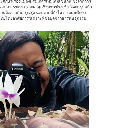
จจะศึกษาเรื่องแมลงผสมเกสรเพิ่มเติมเช่นกัน ซึ่งจากการ
แมลงผสมเกสรของเปราะผาสุกซึ่งบานช่วงเช้า โดยสรุปแล้ว
มถึงดอกดินอรุณรุ่ง นอกจากนี้ยังได้วางแผนศึกษา
ยโดยอาศัยการวิเคราะห์ข้อมูลจากสารพันธุกรรม