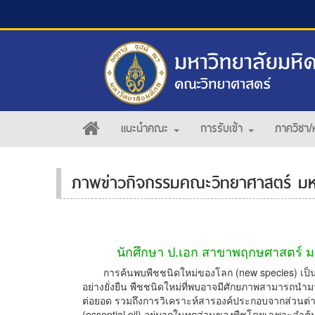
แนะนำคณะ
การรับเข้า
ภาควิชา/
ภาพข่าวกิจกรรมคณะวิทยาศาสตร์ มห
นักศึกษา ป.เอก สาขาพฤกษศาสตร์ มห
การค้นพบพืชชนิดใหม่ของโลก (new species) เป็น
อย่างยั่งยืน พืชชนิดใหม่ที่พบอาจมีศักยภาพสามารถนำมา
ต่อยอด รวมถึงการวิเคราะห์สารองค์ประกอบจากส่วนต่าง 
(essential oil) อยู่มากในทุกส่วนของพืชโดยเฉพาะลำต