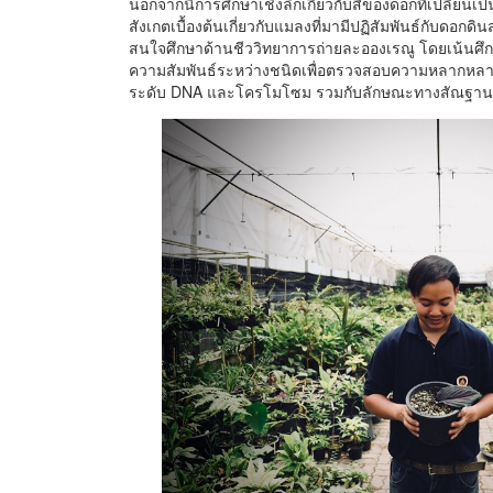
นอกจากนี้การศึกษาเชิงลึกเกี่ยวกับสีของดอกที่เปลี่ยนเป
สังเกตเบื้องต้นเกี่ยวกับแมลงที่มามีปฏิสัมพันธ์กับดอก
สนใจศึกษาด้านชีววิทยาการถ่ายละอองเรณู โดยเน้นศึก
ความสัมพันธ์ระหว่างชนิดเพื่อตรวจสอบความหลากหล
ระดับ DNA และโครโมโซม รวมกับลักษณะทางสัณฐาน