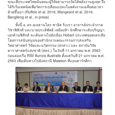
ขณะที่ประเทศไทยนั้นคณะผู้วิจัยสามารถวัดได้พลังงานสูงสุด จึง
ได้ริเริ่มเทคนิคเพื่อวัดการเปลี่ยนแปลงในพลังงานเฉลี่ยต่อเวลา
ด้วยขึ้นมา (Ruffolo et al. 2016; Mangeard et al. 2016;
Banglieng et al., in press)
ทั้งนี้ อ. ดร.อเลฮานโดร ซาอิส ริเบรา อาจารย์ประจำภาค
วิชาฟิสิกส์ และนายประดิพัทธ์ เหมืองห้า นักศึกษาระดับปริญญา
เอกด้านฟิสิกส์ จะเดินทางไปยังเมือง Hobart ประเทศออสเตรเลีย
โดยการสนับสนุนของสำนักงานคณะกรรมการส่งเสริม
วิทยาศาสตร์ วิจัยและนวัตกรรม (สกสว.) และ สถาบันวิจัย
ดาราศาสตร์แห่งชาติ (สดร.) ในวันที่ 11 มกราคม พ.ศ. 2563
ก่อนล่องเรือ RSV Aurora Australis ตั้งแต่วันที่ 21 มกราคม พ.ศ.
2563 เพื่อเดินทางไปยังสถานี Mawson ที่แอนตาร์กติกา