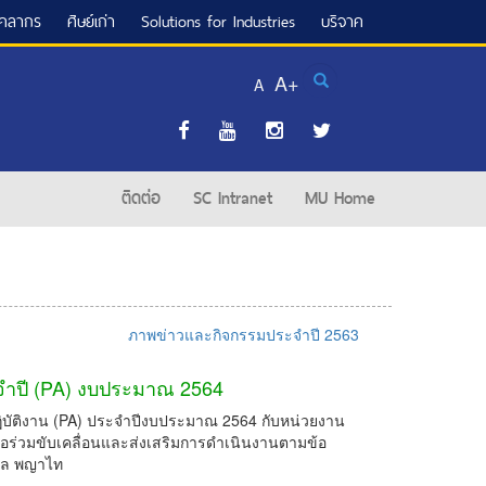
ุคลากร
ศิษย์เก่า
Solutions for Industries
บริจาค
Search
A+
A
ติดต่อ
SC Intranet
MU Home
ภาพข่าวและกิจกรรมประจำปี 2563
จำปี (PA) งบประมาณ 2564
ิบัติงาน (PA) ประจำปีงบประมาณ 2564 กับหน่วยงาน
่อร่วมขับเคลื่อนและส่งเสริมการดำเนินงานตามข้อ
ิดล พญาไท