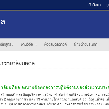
นักศึกษา
บ
หลักสูตร
งานวิจัย
ห้องสมุดสตางค์
ฝ่ายต่างประเทศ
าวิทยาลัยมหิดล
าลัยมหิดล ลงนามข้อตกลงการปฏิบัติงานของส่วนงานประ
สรี คณบดี และทีมผู้บริหารคณะวิทยาศาสตร์ ร่วมพิธีลงนามข้อตกลงการปฏ
2 กลุ่มสาขาวิชา และ 13 งานภายใต้สำนักงานคณบดี รวมถึงศูนย์วิจัย เพื
ห้องประชุม K102 อาคารเฉลิมพระเกียรติ คณะวิทยาศาสตร์ มหาวิทยาลัยมห