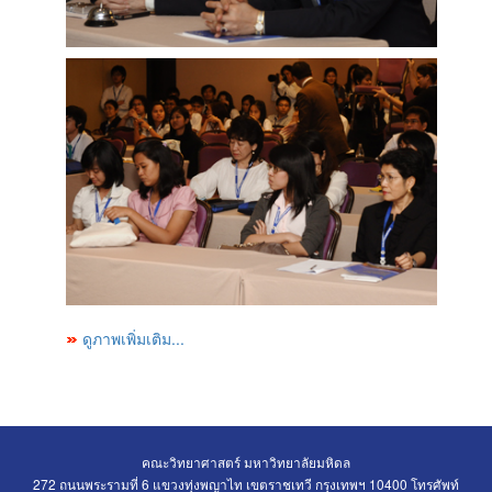
ดูภาพเพิ่มเติม...
คณะวิทยาศาสตร์ มหาวิทยาลัยมหิดล
272 ถนนพระรามที่ 6 แขวงทุ่งพญาไท เขตราชเทวี กรุงเทพฯ 10400 โทรศัพท์