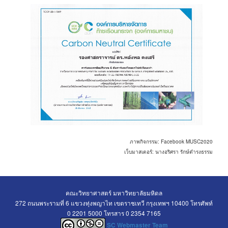
ภาพกิจกรรม: Facebook MUSC2020
เว็บมาสเตอร์: นางอริศรา รักษ์ดำรงธรรม
คณะวิทยาศาสตร์ มหาวิทยาลัยมหิดล
272 ถนนพระรามที่ 6 แขวงทุ่งพญาไท เขตราชเทวี กรุงเทพฯ 10400 โทรศัพท์
0 2201 5000 โทรสาร 0 2354 7165
SC Webmaster Team