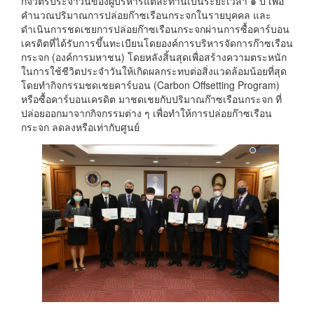
กิจวัตรประจำวันของผู้บริหารแต่ละท่านเป็นระยะเวลา ๑ ปี เพื่อ
คำนวณปริมาณการปล่อยก๊าซเรือนกระจกในรายบุคคล และ
ดำเนินการชดเชยการปล่อยก๊าซเรือนกระจกผ่านการซื้อคาร์บอน
เครดิตที่ได้รับการขึ้นทะเบียนโดยองค์การบริหารจัดการก๊าซเรือน
กระจก (องค์การมหาชน) โดยหลังสิ้นสุดเพื่อสร้างความตระหนัก
ในการใช้ชีวิตประจำวันให้เกิดผลกระทบต่อสิ่งแวดล้อมน้อยที่สุด
โดยทำกิจกรรมชดเชยคาร์บอน (Carbon Offsetting Program)
หรือซื้อคาร์บอนเครดิต มาชดเชยกับปริมาณก๊าซเรือนกระจก ที่
ปล่อยออกมาจากกิจกรรมต่าง ๆ เพื่อทำให้การปล่อยก๊าซเรือน
กระจก ลดลงหรือเท่ากับศูนย์