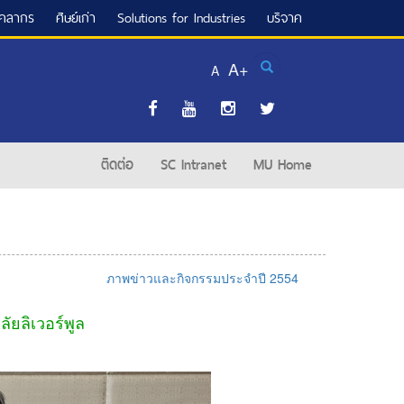
ุคลากร
ศิษย์เก่า
Solutions for Industries
บริจาค
Search
A+
A
ติดต่อ
SC Intranet
MU Home
ภาพข่าวและกิจกรรมประจำปี 2554
ยลิเวอร์พูล