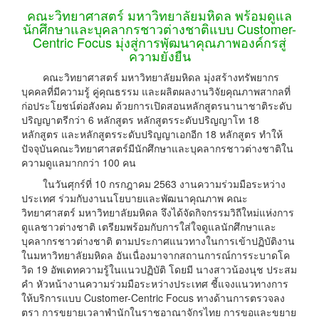
คณะวิทยาศาสตร์ มหาวิทยาลัยมหิดล พร้อมดูแล
นักศึกษาและบุคลากรชาวต่างชาติแบบ Customer-
Centric Focus มุ่งสู่การพัฒนาคุณภาพองค์กรสู่
ความยั่งยืน
คณะวิทยาศาสตร์ มหาวิทยาลัยมหิดล มุ่งสร้างทรัพยากร
บุคคลที่มีความรู้ คู่คุณธรรม และผลิตผลงานวิจัยคุณภาพสากลที่
ก่อประโยชน์ต่อสังคม ด้วยการเปิดสอนหลักสูตรนานาชาติระดับ
ปริญญาตรีกว่า 6 หลักสูตร หลักสูตรระดับปริญญาโท 18
หลักสูตร และหลักสูตรระดับปริญญาเอกอีก 18 หลักสูตร ทำให้
ปัจจุบันคณะวิทยาศาสตร์มีนักศึกษาและบุคลากรชาวต่างชาติใน
ความดูแลมากกว่า 100 คน
ในวันศุกร์ที่ 10 กรกฎาคม 2563 งานความร่วมมือระหว่าง
ประเทศ ร่วมกับงานนโยบายและพัฒนาคุณภาพ คณะ
วิทยาศาสตร์ มหาวิทยาลัยมหิดล จึงได้จัดกิจกรรมวิถีใหม่แห่งการ
ดูแลชาวต่างชาติ เตรียมพร้อมกับการใส่ใจดูแลนักศึกษาและ
บุคลากรชาวต่างชาติ ตามประกาศแนวทางในการเข้าปฏิบัติงาน
ในมหาวิทยาลัยมหิดล อันเนื่องมาจากสถานการณ์การระบาดโค
วิด 19 อัพเดทความรู้ในแนวปฏิบัติ โดยมี นางสาวน้องนุช ประสม
คำ หัวหน้างานความร่วมมือระหว่างประเทศ ชี้แจงแนวทางการ
ให้บริการแบบ Customer-Centric Focus ทางด้านการตรวจลง
ตรา การขยายเวลาพำนักในราชอาณาจักรไทย การขอและขยาย