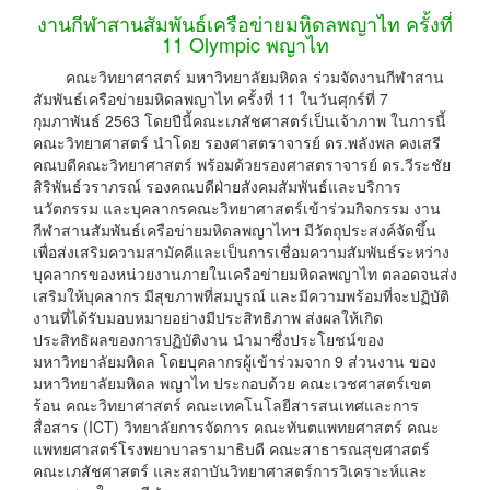
งานกีฬาสานสัมพันธ์เครือข่ายมหิดลพญาไท ครั้งที่
11 Olympic พญาไท
คณะวิทยาศาสตร์ มหาวิทยาลัยมหิดล ร่วมจัดงานกีฬาสาน
สัมพันธ์เครือข่ายมหิดลพญาไท ครั้งที่ 11 ในวันศุกร์ที่ 7
กุมภาพันธ์ 2563 โดยปีนี้คณะเภสัชศาสตร์เป็นเจ้าภาพ ในการนี้
คณะวิทยาศาสตร์ นำโดย รองศาสตราจารย์ ดร.พลังพล คงเสรี
คณบดีคณะวิทยาศาสตร์ พร้อมด้วยรองศาสตราจารย์ ดร.วีระชัย
สิริพันธ์วราภรณ์ รองคณบดีฝ่ายสังคมสัมพันธ์และบริการ
นวัตกรรม และบุคลากรคณะวิทยาศาสตร์เข้าร่วมกิจกรรม งาน
กีฬาสานสัมพันธ์เครือข่ายมหิดลพญาไทฯ มีวัตถุประสงค์จัดขึ้น
เพื่อส่งเสริมความสามัคคีและเป็นการเชื่อมความสัมพันธ์ระหว่าง
บุคลากรของหน่วยงานภายในเครือข่ายมหิดลพญาไท ตลอดจนส่ง
เสริมให้บุคลากร มีสุขภาพที่สมบูรณ์ และมีความพร้อมที่จะปฏิบัติ
งานที่ได้รับมอบหมายอย่างมีประสิทธิภาพ ส่งผลให้เกิด
ประสิทธิผลของการปฏิบัติงาน นำมาซึ่งประโยชน์ของ
มหาวิทยาลัยมหิดล โดยบุคลากรผู้เข้าร่วมจาก 9 ส่วนงาน ของ
มหาวิทยาลัยมหิดล พญาไท ประกอบด้วย คณะเวชศาสตร์เขต
ร้อน คณะวิทยาศาสตร์ คณะเทคโนโลยีสารสนเทศและการ
สื่อสาร (ICT) วิทยาลัยการจัดการ คณะทันตแพทยศาสตร์ คณะ
แพทยศาสตร์โรงพยาบาลรามาธิบดี คณะสาธารณสุขศาสตร์
คณะเภสัชศาสตร์ และสถาบันวิทยาศาสตร์การวิเคราะห์และ