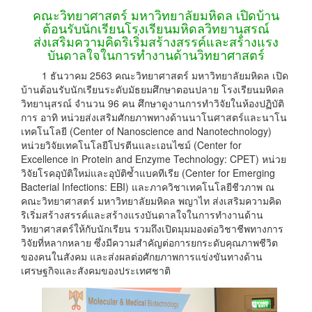
คณะวิทยาศาสตร์ มหาวิทยาลัยมหิดล เปิดบ้าน
ต้อนรับนักเรียนโรงเรียนมหิดลวิทยานุสรณ์
ส่งเสริมความคิดริเริ่มสร้างสรรค์และสร้างแรง
บันดาลใจในการทำงานด้านวิทยาศาสตร์
1 ธันวาคม 2563 คณะวิทยาศาสตร์ มหาวิทยาลัยมหิดล เปิด
บ้านต้อนรับนักเรียนระดับมัธยมศึกษาตอนปลาย โรงเรียนมหิดล
วิทยานุสรณ์ จำนวน 96 คน ศึกษาดูงานการทำวิจัยในห้องปฏิบัติ
การ อาทิ หน่วยส่งเสริมศักยภาพทางด้านนาโนศาสตร์และนาโน
เทคโนโลยี (Center of Nanoscience and Nanotechnology)
หน่วยวิจัยเทคโนโลยีโปรตีนและเอนไซม์ (Center for
Excellence in Protein and Enzyme Technology: CPET) หน่วย
วิจัยโรคอุบัติใหม่และอุบัติซ้ำแบคทีเรีย (Center for Emerging
Bacterial Infections: EBI) และภาควิชาเทคโนโลยีชีวภาพ ณ
คณะวิทยาศาสตร์ มหาวิทยาลัยมหิดล พญาไท ส่งเสริมความคิด
ริเริ่มสร้างสรรค์และสร้างแรงบันดาลใจในการทำงานด้าน
วิทยาศาสตร์ให้กับนักเรียน รวมถึงเปิดมุมมองต่อวิชาชีพทางการ
วิจัยที่หลากหลาย ซึ่งมีความสำคัญต่อการยกระดับคุณภาพชีวิต
ของคนในสังคม และส่งผลต่อศักยภาพการแข่งขันทางด้าน
เศรษฐกิจและสังคมของประเทศชาติ