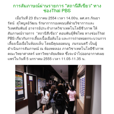
การสัมภาษณ์ผ่านรายการ "สถานีสีเขียว" ทาง
ช่องThai PBS
เมื่อวันที่ 23 ธันวาคม 2554 เวลา 14.00น. ผศ.ดร.กัณยา
รัตน์ สุไพบูลย์วัฒน รักษาการรองคณบดีฝ่ายวิชาการและ
วิเทศสัมพันธ์ อาจารย์ประจำภาควิชาเทคโนโลยีชีวภาพ ให้
สัมภาษณ์รายการ ”สถานีสีเขียว” ตอนพันธุ์พืชไทย
ทางช่องThai
PBS เกี่ยวกับการเลี้ยงเนื้อเยื่อส้มโอ และการถ่ายทอดกระบวนการ
เลี้ยงเนื้อเยื่อในห้องแล็บ โดยมีคุณยอดมนู ภมรมนตรี เป็นผู้
ดำเนินการสัมภาษณ์ ณ ห้องทดลอง ภาควิชาเทคโนโลยีชีวภาพ
คณะวิทยาศาสตร์ มหาวิทยาลัยมหิดล ซึ่งจะนำไปออกอากาศเผย
แพร่ในวันที่ 5 มกราคม 2555 เวลา 11.05-11.35 น.