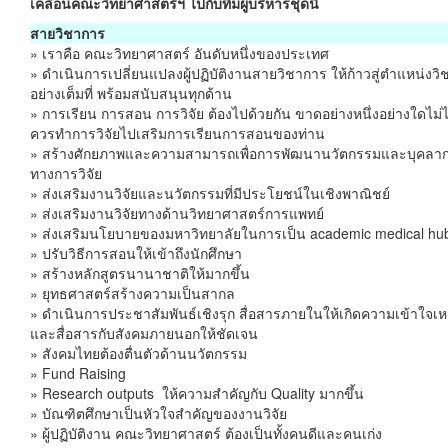
เคลื่อนคณะวิทยาศาสตร์ฯ ไปกับทีมผู้บริหารชุดนี้
สายวิชาการ
» เราคือ คณะวิทยาศาสตร์ อันดับหนึ่งของประเทศ
» ดำเนินการเปลี่ยนแปลงผู้ปฏิบัติงานสายวิชาการ ให้ก้าวสู่ตำแหน่งว
อย่างเต็มที่ พร้อมสนับสนุนทุกด้าน
» การเรียน การสอน การวิจัย ต้องไปด้วยกัน ขาดอย่างหนึ่งอย่างใดไม่
ควรทำการวิจัยไปเสริมการเรียนการสอนของท่าน
» สร้างศักยภาพและความสามารถเพื่อการพัฒนานวัตกรรมและบุคลา
ทางการวิจัย
» ส่งเสริมงานวิจัยและนวัตกรรมที่มีประโยชน์ในเชิงพาณิชย์
» ส่งเสริมงานวิจัยทางด้านวิทยาศาสตร์การแพทย์
» ส่งเสริมนโยบายของมหาวิทยาลัยในการเป็น academic medical hu
» ปรับวิธีการสอนให้เข้าถึงนักศึกษา
» สร้างหลักสูตรนานาชาติให้มากขึ้น
» ยุทธศาสตร์สร้างความเป็นสากล
» ดำเนินการประชาสัมพันธ์เชิงรุก สื่อสารภายในให้เกิดความเข้าใจเห
และสื่อสารกับสังคมภายนอกให้ชัดเจน
» สังคมไทยต้องตื่นตัวด้านนวัตกรรม
» Fund Raising
» Research outputs ให้ความสำคัญกับ Quality มากขึ้น
» บัณฑิตศึกษาเป็นหัวใจสำคัญของงานวิจัย
» ผู้ปฏิบัติงาน คณะวิทยาศาสตร์ ต้องเป็นทั้งคนดีและคนเก่ง