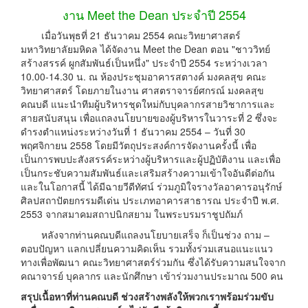
งาน Meet the Dean ประจำปี 2554
เมื่อวันพุธที่ 21 ธันวาคม 2554 คณะวิทยาศาสตร์
มหาวิทยาลัยมหิดล ได้จัดงาน Meet the Dean ตอน "ชาววิทย์
สร้างสรรค์ ผูกสัมพันธ์เป็นหนึ่ง" ประจำปี 2554 ระหว่างเวลา
10.00-14.30 น. ณ ห้องประชุมอาคารสตางค์ มงคลสุข คณะ
วิทยาศาสตร์ โดยภายในงาน ศาสตราจารย์ศกรณ์ มงคลสุข
คณบดี แนะนำทีมผู้บริหารชุดใหม่กับบุคลากรสายวิชาการและ
สายสนับสนุน เพื่อแถลงนโยบายของผู้บริหารในวาระที่ 2 ซึ่งจะ
ดำรงตำแหน่งระหว่างวันที่ 1 ธันวาคม 2554 – วันที่ 30
พฤศจิกายน 2558 โดยมีวัตถุประสงค์การจัดงานครั้งนี้ เพื่อ
เป็นการพบปะสังสรรค์ระหว่างผู้บริหารและผู้ปฏิบัติงาน และเพื่อ
เป็นกระชับความสัมพันธ์และเสริมสร้างความเข้าใจอันดีต่อกัน
และในโอกาสนี้ ได้มีฉายวีดีทัศน์ ร่วมภูมิใจรางวัลอาคารอนุรักษ์
ศิลปสถาปัตยกรรมดีเด่น ประเภทอาคารสาธารณ ประจำปี พ.ศ.
2553 จากสมาคมสถาปนิกสยาม ในพระบรมราชูปถัมภ์
หลังจากท่านคณบดีแถลงนโยบายเสร็จ ก็เป็นช่วง ถาม –
ตอบปัญหา แลกเปลี่ยนความคิดเห็น รวมทั้งร่วมเสนอแนะแนว
ทางเพื่อพัฒนา คณะวิทยาศาสตร์ร่วมกัน ซึ่งได้รับความสนใจจาก
คณาจารย์ บุคลากร และนักศึกษา เข้าร่วมงานประมาณ 500 คน
สรุปเนื้อหาที่ท่านคณบดี ช่วงสร้างพลังให้พวกเราพร้อมร่วมขับ