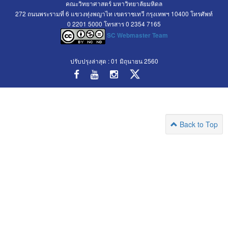
คณะวิทยาศาสตร์ มหาวิทยาลัยมหิดล
272 ถนนพระรามที่ 6 แขวงทุ่งพญาไท เขตราชเทวี กรุงเทพฯ 10400 โทรศัพท์
0 2201 5000 โทรสาร 0 2354 7165
SC Webmaster Team
ปรับปรุงล่าสุด : 01 มิถุนายน 2560
Back to Top