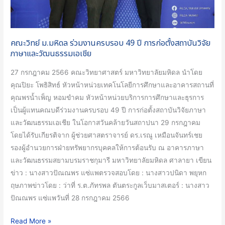
การ
ก่อ
ตั้ง
คณะวิทย์ ม.มหิดล ร่วมงานครบรอบ 49 ปี การก่อตั้งสถาบันวิจัย
สถาบันวิจัย
ภาษาและวัฒนธรรมเอเชีย
ภาษา
และ
27 กรกฎาคม 2566 คณะวิทยาศาสตร์ มหาวิทยาลัยมหิดล นำโดย
วัฒนธรรม
คุณปิยะ โพธิสิทธ์ หัวหน้าหน่วยเทคโนโลยีการศึกษาและอาคารสถานที่
เอเชีย
คุณพรน้ำเพ็ญ หอมขำคม หัวหน้าหน่วยบริการการศึกษาและธุรการ
เป็นผู้แทนคณบดีร่วมงานครบรอบ 49 ปี การก่อตั้งสถาบันวิจัยภาษา
และวัฒนธรรมเอเชีย ในโอกาสวันคล้ายวันสถาปนา 29 กรกฎาคม
โดยได้รับเกียรติจาก ผู้ช่วยศาสตราจารย์ ดร.เรณู เหมือนจันทร์เชย
รองผู้อำนวยการฝ่ายทรัพยากรบุคคลให้การต้อนรับ ณ อาคารภาษา
และวัฒนธรรมสยามบรมราชกุมารี มหาวิทยาลัยมหิดล ศาลายา เขียน
ข่าว : นางสาวปัณณพร แซ่แพตรวจสอบโดย : นางสาวปนิดา พยุหก
ฤษภาพข่าวโดย : ว่าที่ ร.ต.ภัทรพล ตันตระกูลเว็บมาสเตอร์ : นางสาว
ปัณณพร แซ่แพวันที่ 28 กรกฎาคม 2566
Read More »