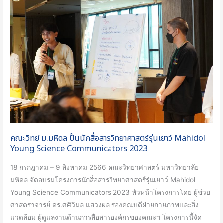
วิทย์
ม.มหิดล
ปั้น
นัก
สื่อสาร
วิทยาศาสตร์
รุ่น
เยาว์
Mahidol
Young
Science
คณะวิทย์ ม.มหิดล ปั้นนักสื่อสารวิทยาศาสตร์รุ่นเยาว์ Mahidol
Communicators
Young Science Communicators 2023
2023
18 กรกฎาคม – 9 สิงหาคม 2566 คณะวิทยาศาสตร์ มหาวิทยาลัย
มหิดล จัดอบรมโครงการนักสื่อสารวิทยาศาสตร์รุ่นเยาว์ Mahidol
Young Science Communicators 2023 หัวหน้าโครงการโดย ผู้ช่วย
ศาสตราจารย์ ดร.ศศิวิมล แสวงผล รองคณบดีฝ่ายกายภาพและสิ่ง
แวดล้อม ผู้ดูแลงานด้านการสื่อสารองค์กรของคณะฯ โครงการนี้จัด