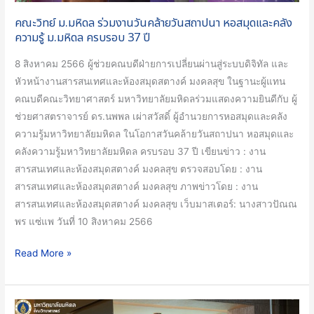
และ
คณะวิทย์ ม.มหิดล ร่วมงานวันคล้ายวันสถาปนา หอสมุดและคลัง
คลัง
ความรู้ ม.มหิดล ครบรอบ 37 ปี
ความ
8 สิงหาคม 2566 ผู้ช่วยคณบดีฝ่ายการเปลี่ยนผ่านสู่ระบบดิจิทัล และ
รู้
หัวหน้างานสารสนเทศและห้องสมุดสตางค์ มงคลสุข ในฐานะผู้แทน
ม.มหิดล
คณบดีคณะวิทยาศาสตร์ มหาวิทยาลัยมหิดลร่วมแสดงความยินดีกับ ผู้
ครบ
ช่วยศาสตราจารย์ ดร.นพพล เผ่าสวัสดิ์ ผู้อำนวยการหอสมุดและคลัง
รอบ
ความรู้มหาวิทยาลัยมหิดล ในโอกาสวันคล้ายวันสถาปนา หอสมุดและ
37
คลังความรู้มหาวิทยาลัยมหิดล ครบรอบ 37 ปี เขียนข่าว : งาน
ปี
สารสนเทศและห้องสมุดสตางค์ มงคลสุข ตรวจสอบโดย : งาน
สารสนเทศและห้องสมุดสตางค์ มงคลสุข ภาพข่าวโดย : งาน
สารสนเทศและห้องสมุดสตางค์ มงคลสุข เว็บมาสเตอร์: นางสาวปัณณ
พร แซ่แพ วันที่ 10 สิงหาคม 2566
Read More »
คณะ