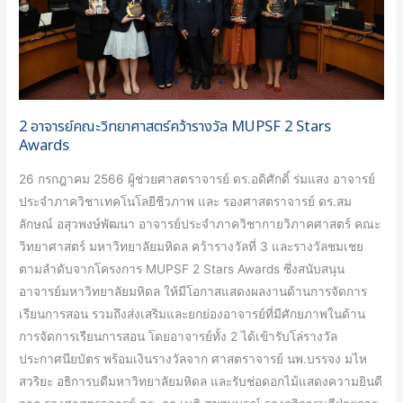
MUPSF
2
Stars
Awards
2 อาจารย์คณะวิทยาศาสตร์คว้ารางวัล MUPSF 2 Stars
Awards
26 กรกฎาคม 2566 ผู้ช่วยศาสตราจารย์ ดร.อดิศักดิ์ ร่มแสง อาจารย์
ประจำภาควิชาเทคโนโลยีชีวภาพ และ รองศาสตราจารย์ ดร.สม
ลักษณ์ อสุวพงษ์พัฒนา อาจารย์ประจำภาควิชากายวิภาคศาสตร์ คณะ
วิทยาศาสตร์ มหาวิทยาลัยมหิดล คว้ารางวัลที่ 3 และรางวัลชมเชย
ตามลำดับจากโครงการ MUPSF 2 Stars Awards ซึ่งสนับสนุน
อาจารย์มหาวิทยาลัยมหิดล ให้มีโอกาสแสดงผลงานด้านการจัดการ
เรียนการสอน รวมถึงส่งเสริมและยกย่องอาจารย์ที่มีศักยภาพในด้าน
การจัดการเรียนการสอน โดยอาจารย์ทั้ง 2 ได้เข้ารับโล่รางวัล
ประกาศนียบัตร พร้อมเงินรางวัลจาก ศาสตราจารย์ นพ.บรรจง มไห
สวริยะ อธิการบดีมหาวิทยาลัยมหิดล และรับช่อดอกไม้แสดงความยินดี