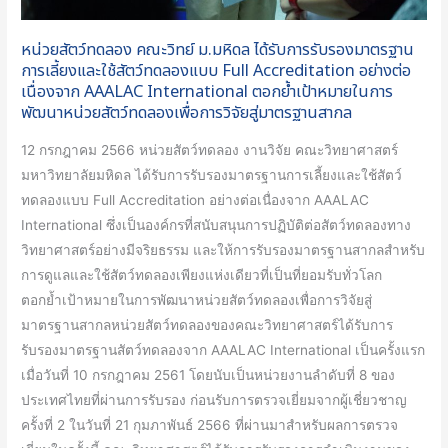
มาตรฐาน
การ
หน่วยสัตว์ทดลอง คณะวิทย์ ม.มหิดล ได้รับการรับรองมาตรฐาน
เลี้ยง
การเลี้ยงและใช้สัตว์ทดลองแบบ Full Accreditation อย่างต่อ
และ
เนื่องจาก AAALAC International ตอกย้ำเป้าหมายในการ
พัฒนาหน่วยสัตว์ทดลองเพื่อการวิจัยสู่มาตรฐานสากล
ใช้
สัตว์
12 กรกฎาคม 2566 หน่วยสัตว์ทดลอง งานวิจัย คณะวิทยาศาสตร์
ทดลอง
มหาวิทยาลัยมหิดล ได้รับการรับรองมาตรฐานการเลี้ยงและใช้สัตว์
แบบ
ทดลองแบบ Full Accreditation อย่างต่อเนื่องจาก AAALAC
Full
International ซึ่งเป็นองค์กรที่สนับสนุนการปฏิบัติต่อสัตว์ทดลองทาง
Accreditation
วิทยาศาสตร์อย่างมีจริยธรรม และให้การรับรองมาตรฐานสากลสำหรับ
อย่าง
การดูแลและใช้สัตว์ทดลองเพียงแห่งเดียวที่เป็นที่ยอมรับทั่วโลก
ต่อ
ตอกย้ำเป้าหมายในการพัฒนาหน่วยสัตว์ทดลองเพื่อการวิจัยสู่
เนื่องจาก
มาตรฐานสากลหน่วยสัตว์ทดลองของคณะวิทยาศาสตร์ได้รับการ
AAALAC
รับรองมาตรฐานสัตว์ทดลองจาก AAALAC International เป็นครั้งแรก
International
เมื่อวันที่ 10 กรกฎาคม 2561 โดยนับเป็นหน่วยงานลำดับที่ 8 ของ
ตอกย้ำ
ประเทศไทยที่ผ่านการรับรอง ก่อนรับการตรวจเยี่ยมจากผู้เชี่ยวชาญ
เป้า
ครั้งที่ 2 ในวันที่ 21 กุมภาพันธ์ 2566 ที่ผ่านมาสำหรับผลการตรวจ
หมาย