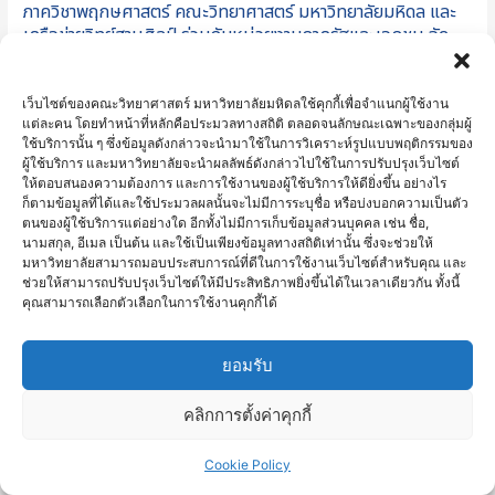
ภาควิชาพฤกษศาสตร์ คณะวิทยาศาสตร์ มหาวิทยาลัยมหิดล และ
วิทย์
เครือข่ายวิทย์สานศิลป์ ร่วมกับหน่วยงานภาครัฐและเอกชน จัด
สาน
นิทรรศการ“สานพฤกษพรรณผ่านงานพฤกษศิลป์” ครั้งที่ 5
ศิลป์
ร่วม
ภาควิชาพฤกษศาสตร์ คณะวิทยาศาสตร์ มหาวิทยาลัยมหิดล สมาคม
เว็บไซต์ของคณะวิทยาศาสตร์ มหาวิทยาลัยมหิดลใช้คุกกี้เพื่อจำแนกผู้ใช้งาน
แต่ละคน โดยทำหน้าที่หลักคือประมวลทางสถิติ ตลอดจนลักษณะเฉพาะของกลุ่มผู้
กับ
พฤกษศาสตร์ในพระบรมราชินูปถัมภ์ โครงการ อพ.สธ. หอศิลป
ใช้บริการนั้น ๆ ซึ่งข้อมูลดังกล่าวจะนำมาใช้ในการวิเคราะห์รูปแบบพฤติกรรมของ
หน่วย
วัฒนธรรมแห่งกรุงเทพมหานคร เครือข่ายวิทย์สานศิลป์ และหน่วยงาน
ผู้ใช้บริการ และมหาวิทยาลัยจะนำผลลัพธ์ดังกล่าวไปใช้ในการปรับปรุงเว็บไซต์
งาน
ภาครัฐและภาคเอกชน จัดนิทรรศการภาพวาดพฤกษศาสตร์ “สาน
ให้ตอบสนองความต้องการ และการใช้งานของผู้ใช้บริการให้ดียิ่งขึ้น อย่างไร
ก็ตามข้อมูลที่ได้และใช้ประมวลผลนั้นจะไม่มีการระบุชื่อ หรือบ่งบอกความเป็นตัว
ภาค
พฤกษพรรณผ่านงานพฤกษศิลป์ ครั้งที่ 5 Botanical Art Thailand
ตนของผู้ใช้บริการแต่อย่างใด อีกทั้งไม่มีการเก็บข้อมูลส่วนบุคคล เช่น ชื่อ,
รัฐ
2023” ระหว่างวันที่ 25 กรกฎาคม ถึง 6 สิงหาคม พ.ศ. 2566 ณ หอ
นามสกุล, อีเมล เป็นต้น และใช้เป็นเพียงข้อมูลทางสถิติเท่านั้น ซึ่งจะช่วยให้
และ
มหาวิทยาลัยสามารถมอบประสบการณ์ที่ดีในการใช้งานเว็บไซต์สำหรับคุณ และ
ศิลปวัฒนธรรมแห่งกรุงเทพมหานคร (Bangkok Art and Culture
ช่วยให้สามารถปรับปรุงเว็บไซต์ให้มีประสิทธิภาพยิ่งขึ้นได้ในเวลาเดียวกัน ทั้งนี้
เอกชน
Centre – BACC) ในหัวข้อ “พืชเขตร้อนของโลก Tropical Plants of
คุณสามารถเลือกตัวเลือกในการใช้งานคุกกี้ได้
จัด
the World” โดยมีการแสดงผลงานมากกว่า 60 ภาพ จากศิลปินชาว
นิทรรศการ“สาน
ไทยและต่างชาติ การจัดแสดงผลงานมีวัตถุประสงค์เพื่อสนองพระ
ยอมรับ
พฤกษ
ราชดำริการอนุรักษ์ทรัพยากรธรรมชาติ ในโครงการอนุรักษ์พันธุกรรม
พรรณ
พืชอันเนื่องมาจากพระราชดำริ สมเด็จพระเทพรัตนราชสุดาฯ สยาม
คลิกการตั้งค่าคุกกี้
ผ่าน
บรมราชกุมารี (อพ.สธ.) รวมทั้งสร้างความเข้าใจและทำให้ประชาชน
งาน
ทั่วไปเห็นคุณค่าและความสำคัญของการอนุรักษ์ความหลากหลายทาง
Cookie Policy
พฤกษ
ชีวภาพของพืช ผ่านการชื่นชมความสวยงามของภาพวาดพฤกษศาสตร์