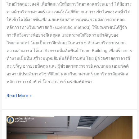
โดยมีวัตถุประสงค์ เพื่อพัฒนานักสื่อสารวิทยาศาสตร์รุ่นเยาว์ ให้สื่อสาร
ทางด้านวิทยาศาสตร์ และเทคโนโลยีที่ยากแก่การเข้าใจของคนทั่วไป
ให้เข้าใจได้ง่ายขึ้นเพื่อเผยแพร่แก่สาธารณชน รวมถึงการถ่ายทอด
หลักการทางวิทยาศาสตร์ (scientific method) ให้ประชาชนได้รู้จัก
การคิดวิเคราะห์อย่างมีเหตุผล และตระหนักถึงความสำคัญของ
วิทยาศาสตร์ โดยเป็นการฝึกทักษะในหลาย ๆ ด้านจากวิทยากรมาก
ความสามารถ ได้แก่ กิจกรรมทีมสัมพันธ์ Team Building เพื่อสร้างการ
ทำงานเป็นทีม สร้างมนุษยสัมพันธ์ที่ดีร่วมกัน โดย ผู้ช่วยศาสตราจารย์
ดร.ขวัญ อารยะธนิตกุล และ ผู้ช่วยศาสตราจารย์ ดร.นฤมล เอมะรัตต์
อาจารย์ประจำภาควิชาฟิสิกส์ คณะวิทยาศาสตร์ มหาวิทยาลัยมหิดล
หลักการการนำทัวร์ โดย อาจารย์ ดร.พิมพ์พิชชา
Read More »
อาจารย์
นัก
วิจัย