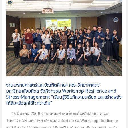
งาน
แพทยศาสตร์
และ
บัณฑิต
ศึกษา
คณะ
วิทยาศาสตร์
มหาวิทยาลัย
มหิดล
จัด
กิจกรรม
Workshop
งานแพทยศาสตร์และบัณฑิตศึกษา คณะวิทยาศาสตร์
Resilience
มหาวิทยาลัยมหิดล จัดกิจกรรม Workshop Resilience and
and
Stress Management “เรียนรู้วิธีแก้ความเครียด และสร้างพลัง
ให้ล้มแล้วลุกได้ไวกว่าเดิม”
Stress
Management
18 มีนาคม 2569 งานแพทยศาสตร์และบัณฑิตศึกษา คณะ
“เรียน
วิทยาศาสตร์ มหาวิทยาลัยมหิดล จัดกิจกรรม Workshop Resilience
รู้
and Stress Management “เรียนรู้วิธีแก้ความเครียด และสร้างพลัง