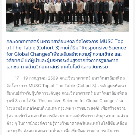
โครงการ
MUSC
Top
of
The
คณะวิทยาศาสตร์ มหาวิทยาลัยมหิดล จัดโครงการ MUSC Top
Table
of The Table (Cohort 3) ภายใต้ธีม “Responsive Science
(Cohort
for Global Changes”เพื่อเสริมสร้างความรู้ ความเข้าใจ และ
3)
วิสัยทัศน์ แก่ผู้นำและผู้บริหารระดับสูงจากทั้งภาครัฐและภาค
ภาย
เอกชน ทางด้านวิทยาศาสตร์ เทคโนโลยี และนวัตกรรม
ใต้
17 – 19 กรกฎาคม 2569 คณะวิทยาศาสตร์ มหาวิทยาลัยมหิดล
ธีม
จัดโครงการ MUSC Top of The Table (Cohort 3) : หลักสูตรพัฒนา
“Responsive
สัมพันธ์สำหรับผู้บริหารระดับสูง คณะวิทยาศาสตร์ มหาวิทยาลัยมหิดล
Science
รุ่นที่ 3 ภายใต้ธีม “Responsive Science for Global Changes” ณ
for
โรงแรมอินเตอร์คอนติเนนตัล กรุงเทพฯ (ราชประสงค์) เพื่อสร้างความ
Global
รู้ความเข้าใจ และเพิ่มการมีส่วนร่วมของผู้บริหารระดับสูงจากภาคส่วน
Changes”เพื่อ
ต่าง ๆ ในการนำองค์ความรู้ทางวิทยาศาสตร์และเทคโนโลยีขับเคลื่อน
เสริม
เศรษฐกิจ สังคม และความมั่นคง เพื่อเพิ่มขีดความสามารถในการ
สร้าง