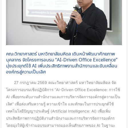
หน้า
พัฒนา
ศักยภาพ
บุคลากร
จัด
โครงการ
อบรม
คณะวิทยาศาสตร์ มหาวิทยาลัยมหิดล เดินหน้าพัฒนาศักยภาพ
“AI-
บุคลากร จัดโครงการอบรม “AI-Driven Office Excellence”
Driven
มุ่งประยุกต์ใช้ AI เพิ่มประสิทธิภาพงานสำนักงานและขับเคลื่อน
องค์กรสู่ความเป็นเลิศ
Office
Excellence”
27 กรกฎาคม 2569 คณะวิทยาศาสตร์ มหาวิทยาลัยมหิดล จัด
มุ่ง
โครงการอบรมเชิงปฏิบัติการ “AI-Driven Office Excellence: การใช้
ประยุกต์
AI เพื่อยกระดับงานสำนักงานและการบริหารจัดการองค์กรสู่ความเป็น
ใช้
เลิศ” เพื่อส่งเสริมความรู้ ความเข้าใจ และทักษะในการประยุกต์ใช้
AI
เทคโนโลยีปัญญาประดิษฐ์ (Artificial Intelligence: AI) เพื่อเพิ่ม
เพิ่ม
ประสิทธิภาพการปฏิบัติงานสำนักงานและการบริหารจัดการองค์กร
ประสิทธิภาพ
โดยมุ่งให้ผู้เข้าร่วมอบรมสามารถมองเห็นศักยภาพของ AI ในฐานะ