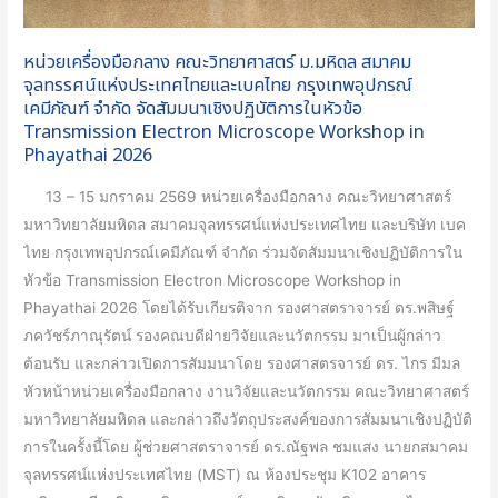
ประเทศ
ไทย
หน่วยเครื่องมือกลาง คณะวิทยาศาสตร์ ม.มหิดล สมาคม
และ
จุลทรรศน์แห่งประเทศไทยและเบคไทย กรุงเทพอุปกรณ์
เบค
เคมีภัณฑ์ จำกัด จัดสัมมนาเชิงปฏิบัติการในหัวข้อ
Transmission Electron Microscope Workshop in
ไทย
Phayathai 2026
กรุงเทพ
อุปกรณ์
13 – 15 มกราคม 2569 หน่วยเครื่องมือกลาง คณะวิทยาศาสตร์
เคมีภัณฑ์
มหาวิทยาลัยมหิดล สมาคมจุลทรรศน์แห่งประเทศไทย และบริษัท เบค
จำกัด
ไทย กรุงเทพอุปกรณ์เคมีภัณฑ์ จำกัด ร่วมจัดสัมมนาเชิงปฏิบัติการใน
จัด
หัวข้อ Transmission Electron Microscope Workshop in
สัมมนา
Phayathai 2026 โดยได้รับเกียรติจาก รองศาสตราจารย์ ดร.พสิษฐ์
เชิง
ภควัชร์ภาณุรัตน์ รองคณบดีฝ่ายวิจัยและนวัตกรรม มาเป็นผู้กล่าว
ปฏิบัติ
ต้อนรับ และกล่าวเปิดการสัมมนาโดย รองศาสตรจารย์ ดร. ไกร มีมล
การ
หัวหน้าหน่วยเครื่องมือกลาง งานวิจัยและนวัตกรรม คณะวิทยาศาสตร์
ใน
มหาวิทยาลัยมหิดล และกล่าวถึงวัตถุประสงค์ของการสัมมนาเชิงปฏิบัติ
หัวข้อ
การในครั้งนี้โดย ผู้ช่วยศาสตราจารย์ ดร.ณัฐพล ชมแสง นายกสมาคม
Transmission
จุลทรรศน์แห่งประเทศไทย (MST) ณ ห้องประชุม K102 อาคาร
Electron