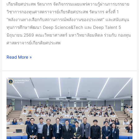
เกียรติยศประสพ รัตนากร จัดกิจกรรมเผยแพร่ความรู้ผ่านการบรรยาย
1
วิชาการกองทุนศาสตราจารย์เกียรติยศประสพ รัตนากร ครั้งที่ 1
“พลังงาน
“พลังงานทางเลือกกับสถานการณ์พลังงานของประเทศ” และสนับสนุน
ทาง
ทุนการศึกษาพัฒนา Deep Science&Tech และ Deep Talent 5
เลือก
มิถุนายน 2569 คณะวิทยาศาสตร์ มหาวิทยาลัยมหิดล ร่วมกับ กองทุน
กับ
ศาสตราจารย์เกียรติยศประสพ
สถานการณ์
พลังงาน
Read More »
ของ
ประเทศ”
และ
คณะ
สนับสนุน
วิทยาศาสตร์
ทุน
มหาวิทยาลัย
การ
มหิดล
ศึกษา
เปิด
พัฒนา
เวที
Deep
โชว์
Science&Tech
ศักยภาพ