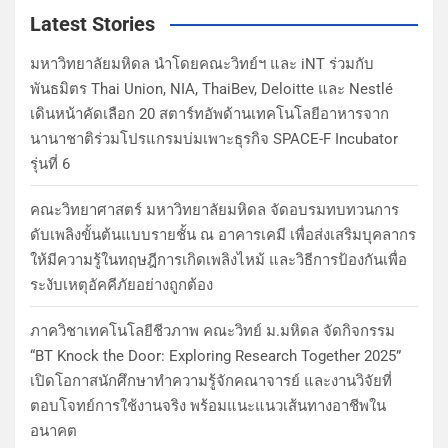
Latest Stories
มหาวิทยาลัยมหิดล นำโดยคณะวิทย์ฯ และ iNT ร่วมกับ
พันธมิตร Thai Union, NIA, ThaiBev, Deloitte และ Nestlé
เดินหน้าคัดเลือก 20 สตาร์ทอัพด้านเทคโนโลยีอาหารจาก
นานาชาติร่วมโปรแกรมบ่มเพาะธุรกิจ SPACE-F Incubator
รุ่นที่ 6
คณะวิทยาศาสตร์ มหาวิทยาลัยมหิดล จัดอบรมทบทวนการ
ดับเพลิงขั้นต้นแบบรายชั้น ณ อาคารเคมี เพื่อส่งเสริมบุคลากร
ให้มีความรู้ในทฤษฎีการเกิดเพลิงไหม้ และวิธีการป้องกันเพื่อ
ระงับเหตุอัคคีภัยอย่างถูกต้อง
ภาควิชาเทคโนโลยีชีวภาพ คณะวิทย์ ม.มหิดล จัดกิจกรรม
“BT Knock the Door: Exploring Research Together 2025”
เปิดโอกาสนักศึกษาทำความรู้จักคณาจารย์ และงานวิจัยที่
ตอบโจทย์การใช้งานจริง พร้อมแนะแนวเส้นทางอาชีพใน
อนาคต