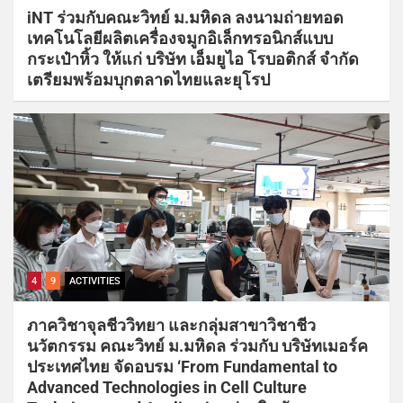
iNT ร่วมกับคณะวิทย์ ม.มหิดล ลงนามถ่ายทอด
เทคโนโลยีผลิตเครื่องจมูกอิเล็กทรอนิกส์แบบ
กระเป๋าหิ้ว ให้แก่ บริษัท เอ็มยูไอ โรบอติกส์ จํากัด
เตรียมพร้อมบุกตลาดไทยและยุโรป
4
9
ACTIVITIES
ภาควิชาจุลชีววิทยา และกลุ่มสาขาวิชาชีว
นวัตกรรม คณะวิทย์ ม.มหิดล ร่วมกับ บริษัทเมอร์ค
ประเทศไทย จัดอบรม ‘From Fundamental to
Advanced Technologies in Cell Culture