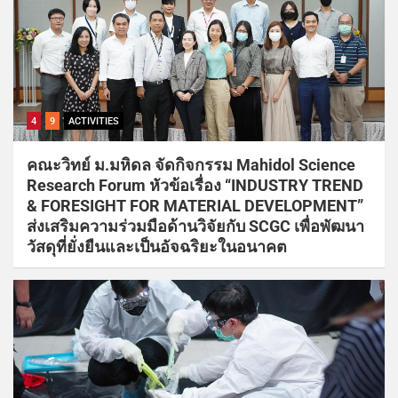
4
9
ACTIVITIES
คณะวิทย์ ม.มหิดล จัดกิจกรรม Mahidol Science
Research Forum หัวข้อเรื่อง “INDUSTRY TREND
& FORESIGHT FOR MATERIAL DEVELOPMENT”
ส่งเสริมความร่วมมือด้านวิจัยกับ SCGC เพื่อพัฒนา
วัสดุที่ยั่งยืนและเป็นอัจฉริยะในอนาคต