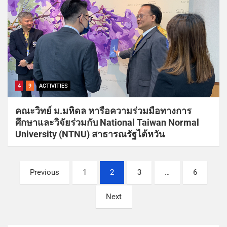
4
9
ACTIVITIES
คณะวิทย์ ม.มหิดล หารือความร่วมมือทางการ
ศึกษาและวิจัยร่วมกับ National Taiwan Normal
University (NTNU) สาธารณรัฐไต้หวัน
Previous
1
2
3
…
6
Next