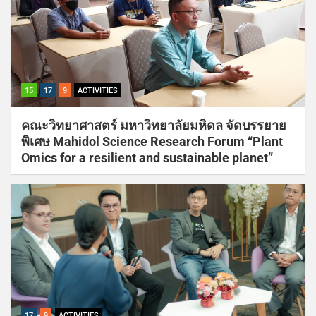
15
17
9
ACTIVITIES
คณะวิทยาศาสตร์ มหาวิทยาลัยมหิดล จัดบรรยาย
พิเศษ Mahidol Science Research Forum “Plant
Omics for a resilient and sustainable planet”
17
9
ACTIVITIES