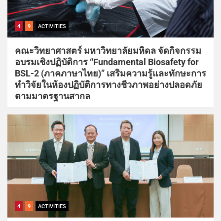
4
9
ACTIVITIES
คณะวิทยาศาสตร์ มหาวิทยาลัยมหิดล จัดกิจกรรม
อบรมเชิงปฏิบัติการ “Fundamental Biosafety for
BSL-2 (ภาคภาษาไทย)” เสริมความรู้และทักษะการ
ทำวิจัยในห้องปฏิบัติการทางชีวภาพอย่างปลอดภัย
ตามมาตรฐานสากล
4
9
ACTIVITIES