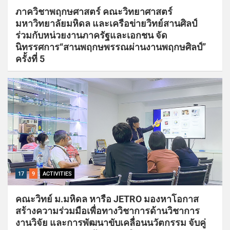
ภาควิชาพฤกษศาสตร์ คณะวิทยาศาสตร์
มหาวิทยาลัยมหิดล และเครือข่ายวิทย์สานศิลป์
ร่วมกับหน่วยงานภาครัฐและเอกชน จัด
นิทรรศการ“สานพฤกษพรรณผ่านงานพฤกษศิลป์”
ครั้งที่ 5
17
9
ACTIVITIES
คณะวิทย์ ม.มหิดล หารือ JETRO มองหาโอกาส
สร้างความร่วมมือเพื่อทางวิชาการด้านวิชาการ
งานวิจัย และการพัฒนาขับเคลื่อนนวัตกรรม จับคู่