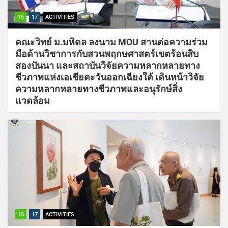
15
17
ACTIVITIES
คณะวิทย์ ม.มหิดล ลงนาม MOU สานต่อความร่วม
มือด้านวิชาการกับสวนพฤกษศาสตร์เขตร้อนสิบ
สองปันนา และสถาบันวิจัยความหลากหลายทาง
ชีวภาพแห่งเอเชียตะวันออกเฉียงใต้ เดินหน้าวิจัย
ความหลากหลายทางชีวภาพและอนุรักษ์สิ่ง
แวดล้อม
15
17
ACTIVITIES