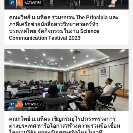
17
9
ACTIVITIES
คณะวิทย์ ม.มหิดล ร่วมขบวน The Principia และ
ภาคีเครือข่ายนักสื่อสารวิทยาศาสตร์ทั่ว
ประเทศไทย จัดกิจกรรมในงาน Science
Communication Festival 2023
17
9
ACTIVITIES
คณะวิทย์ ม.มหิดล เชิญกรมยุโรป กระทรวงการ
ต่างประเทศ หารือโอกาสสร้างความร่วมมือ เชื่อม
โยงงานวิจัย ยกระดับเศรษฐกิจไทยในเวที