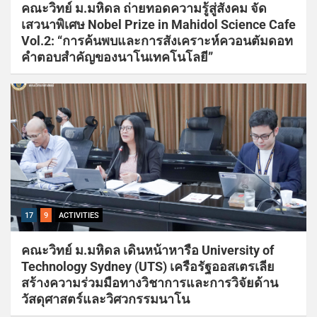
คณะวิทย์ ม.มหิดล ถ่ายทอดความรู้สู่สังคม จัด
เสวนาพิเศษ Nobel Prize in Mahidol Science Cafe
Vol.2: “การค้นพบและการสังเคราะห์ควอนตัมดอท
คำตอบสำคัญของนาโนเทคโนโลยี”
17
9
ACTIVITIES
คณะวิทย์ ม.มหิดล เดินหน้าหารือ University of
Technology Sydney (UTS) เครือรัฐออสเตรเลีย
สร้างความร่วมมือทางวิชาการและการวิจัยด้าน
วัสดุศาสตร์และวิศวกรรมนาโน