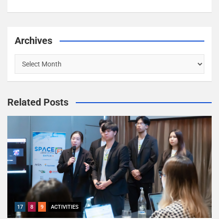
Archives
Related Posts
17
8
9
ACTIVITIES