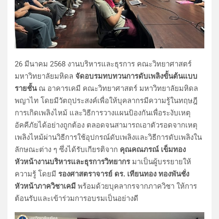
26 มีนาคม 2568 งานบริหารและธุรการ คณะวิทยาศาสตร์
มหาวิทยาลัยมหิดล
จัดอบรมทบทวนการดับเพลิงขั้นต้นแบบ
รายชั้น
ณ อาคารเคมี คณะวิทยาศาสตร์ มหาวิทยาลัยมหิดล
พญาไท โดยมีวัตถุประสงค์เพื่อให้บุคลากรมีความรู้ในทฤษฎี
การเกิดเพลิงไหม้ และวิธีการวางแผนป้องกันเพื่อระงับเหตุ
อัคคีภัยได้อย่างถูกต้อง ตลอดจนสามารถเอาตัวรอดจากเหตุ
เพลิงไหม้ผ่านวิธีการใช้อุปกรณ์ดับเพลิงและวิธีการดับเพลิงใน
ลักษณะต่าง ๆ ซึ่งได้รับเกียรติจาก
คุณคณภรณ์ เข็มทอง
หัวหน้างานบริหารและธุรการวิทยากร
มาเป็นผู้บรรยายให้
ความรู้ โดยมี
รองศาสตราจารย์ ดร. เทียนทอง ทองพันชั่ง
หัวหน้าภาควิชาเคมี
พร้อมด้วยบุคลากรจากภาควิชา ให้การ
ต้อนรับและเข้าร่วมการอบรมเป็นอย่างดี