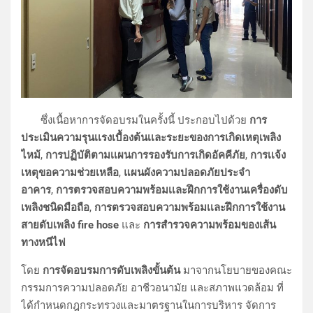
ซึ่งเนื้อหาการจัดอบรมในครั้งนี้ ประกอบไปด้วย
การ
ประเมินความรุนเเรงเบื้องต้นเเละระยะของการเกิดเหตุเพลิง
ไหม้
,
การปฏิบัติตามเเผนการรองรับการเกิดอัคคีภัย
,
การเเจ้ง
เหตุขอความช่วยเหลือ
,
แผนผังความปลอดภัยประจำ
อาคาร
,
การตรวจสอบความพร้อมเเละฝึกการใช้งานเครื่องดับ
เพลิงชนิดมือถือ
,
การตรวจสอบความพร้อมเเละฝึกการใช้งาน
สายดับเพลิง fire hose
และ
การสำรวจความพร้อมของเส้น
ทางหนีไฟ
โดย
การจัดอบรมการดับเพลิงขั้นต้น
มาจากนโยบายของคณะ
กรรมการความปลอดภัย อาชีวอนามัย และสภาพแวดล้อม ที่
ได้กำหนดกฎกระทรวงและมาตรฐานในการบริหาร จัดการ