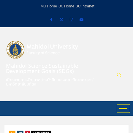
MU Home
SC Home
SC Intranet
Mahidol Science Sustainable
Development Goals (SDGs)
เป้าหมายการพัฒนาอย่างยั่งยืน ของคณะวิทยาศาสตร์
มหาวิทยาลัยมหิดล