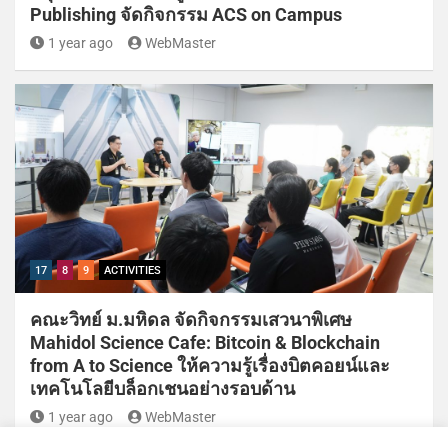
Publishing จัดกิจกรรม ACS on Campus
1 year ago
WebMaster
17
8
9
ACTIVITIES
คณะวิทย์ ม.มหิดล จัดกิจกรรมเสวนาพิเศษ
Mahidol Science Cafe: Bitcoin & Blockchain
from A to Science ให้ความรู้เรื่องบิตคอยน์และ
เทคโนโลยีบล็อกเชนอย่างรอบด้าน
1 year ago
WebMaster