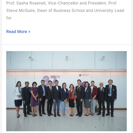
Prof. Sasha Roseneil, Vice-Chancellor and President, Prof.
Steve McGuire, Dean of Business School and University Lead
for
Read More »
คณะ
วิทย์
ม.มหิดล
ร่วม
กิจกรรม
เฉลิม
ฉลอง
วัน
สถาปนา
ครบ
รอบ