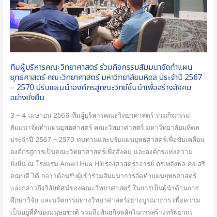
จัด
ทำ
แผน
ยุทธศาสตร์
คณะ
ทีมผู้บริหารคณะวิทยาศาสตร์ ร่วมกิจกรรมสัมมนาจัดทำแผน
วิทยาศาสตร์
ยุทธศาสตร์ คณะวิทยาศาสตร์ มหาวิทยาลัยมหิดล ประจำปี 2567
มหาวิทยาลัย
– 2570 ปรับแผนนำองค์กรสู่คณะวิทย์ชั้นนำเพื่อสร้างสังคม
มหิดล
อย่างยั่งยืน
ประจำ
3 – 4 เมษายน 2566 ทีมผู้บริหารคณะวิทยาศาสตร์ ร่วมกิจกรรม
ปี
สัมมนาจัดทำแผนยุทธศาสตร์ คณะวิทยาศาสตร์ มหาวิทยาลัยมหิดล
2567
ประจำปี 2567 – 2570 ทบทวนและปรับแผนยุทธศาสตร์เพื่อขับเคลื่อน
–
องค์กรสู่การเป็นคณะวิทยาศาสตร์เพื่อสังคม และองค์กรแห่งความ
2570
ยั่งยืน ณ โรงแรม Amari Hua Hinรองศาสตราจารย์ ดร.พลังพล คงเสรี
ปรับ
คณบดี ได้ กล่าวต้อนรับผู้เข้าร่วมสัมมนาการจัดทำแผนยุทธศาสตร์
แผน
และกล่าวถึงวิสัยทัศน์ของคณะวิทยาศาสตร์ ในการเป็นผู้นำด้านการ
นำ
ศึกษาวิจัย และนวัตกรรมทางวิทยาศาสตร์อย่างบูรณาการ เพื่อความ
องค์กร
เป็นอยู่ที่ดีของมนุษยชาติ รวมถึงพันธกิจหลักในการสร้างทรัพยากร
สู่