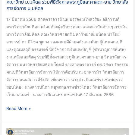
คณะวิทย์ ม.มหิดล ร่วมพิธีตั้งศาลพระภูมิและศาลตา-ยาย วิทยาลัย
วิทยาลัย
การจัดการ ม.มหิดล
การ
17 มีนาคม 2566 ศาสตราจารย์ นพ.บรรจง มไหสวริยะ อธิการบดี
จัดการ
มหาวิทยาลัยมหิดล พร้อมด้วยผู้บริหารคณะ และสถาบันต่าง ๆ ภายใน
ม.มหิดล
มหาวิทยาลัยมหิดล คณะวิทยาศาสตร์ มหาวิทยาลัยมหิดล นำโดย
อาจารย์ ดร.มีโชค ชูดวง รองคณบดีฝ่ายคลังและพัสดุ ผู้แทนคณบดี
และคุณมลฤดี ธรรมรงค์ นักวิชาการเงินและบัญชี (ชำนาญการพิเศษ)
งานคลังและพัสดุ ร่วมพิธีตั้งศาลพระภูมิและศาลตา-ยาย วิทยาลัยการ
จัดการ มหาวิทยาลัยมหิดล โดยมี รองศาสตราจารย์ ดร.วิชิตา รักธรรม
คณบดีวิทยาลัยการจัดการ ให้การต้อนรับ ณ อาคารมิว วิทยาลัยการ
จัดการ ถนนวิภาวดีรังสิต เขียนข่าว : นางสาวปัณณพร แซ่แพตรวจ
สอบโดย : นางสาวปนิดา พยุหกฤษภาพข่าวโดย : วิทยาลัยการจัดการ
เว็บมาสเตอร์ : นางสาวปัณณพร แซ่แพวันที่ 17 มีนาคม 2566
Read More »
คณะ