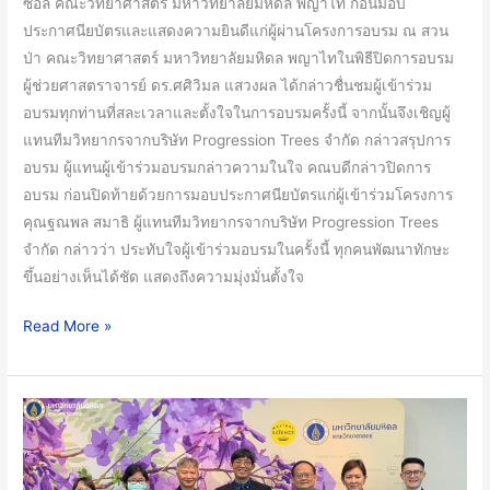
ซอล คณะวิทยาศาสตร์ มหาวิทยาลัยมหิดล พญาไท ก่อนมอบ
ประกาศนียบัตรและแสดงความยินดีแก่ผู้ผ่านโครงการอบรม ณ สวน
ป่า คณะวิทยาศาสตร์ มหาวิทยาลัยมหิดล พญาไทในพิธีปิดการอบรม
ผู้ช่วยศาสตราจารย์ ดร.ศศิวิมล แสวงผล ได้กล่าวชื่นชมผู้เข้าร่วม
อบรมทุกท่านที่สละเวลาและตั้งใจในการอบรมครั้งนี้ จากนั้นจึงเชิญผู้
แทนทีมวิทยากรจากบริษัท Progression Trees จำกัด กล่าวสรุปการ
อบรม ผู้แทนผู้เข้าร่วมอบรมกล่าวความในใจ คณบดีกล่าวปิดการ
อบรม ก่อนปิดท้ายด้วยการมอบประกาศนียบัตรแก่ผู้เข้าร่วมโครงการ
คุณฐณพล สมาธิ ผู้แทนทีมวิทยากรจากบริษัท Progression Trees
จำกัด กล่าวว่า ประทับใจผู้เข้าร่วมอบรมในครั้งนี้ ทุกคนพัฒนาทักษะ
ขึ้นอย่างเห็นได้ชัด แสดงถึงความมุ่งมั่นตั้งใจ
Read More »
คณะ
วิทย์
ม.มหิดล