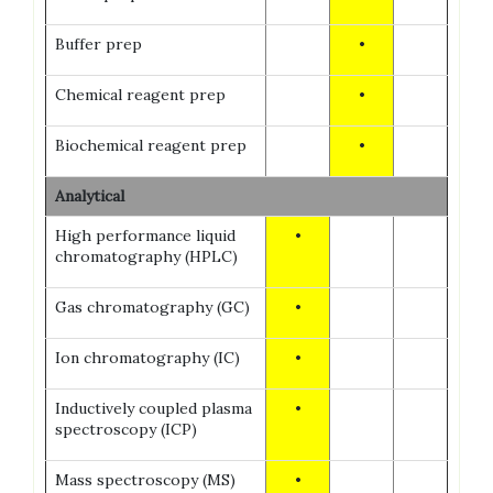
Buffer prep
•
Chemical reagent prep
•
Biochemical reagent prep
•
Analytical
High performance liquid
•
chromatography (HPLC)
Gas chromatography (GC)
•
Ion chromatography (IC)
•
Inductively coupled plasma
•
spectroscopy (ICP)
Mass spectroscopy (MS)
•