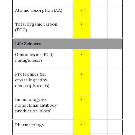
Atomic absorption (AA)
•
Total organic carbon
•
(TOC)
Life Sciences
Genomics (ex. PCR,
•
mutagenesis)
Proteomics (ex.
•
crystallography,
electrophoresis)
Immunology (ex.
•
monoclonal antibody
production, blots)
Pharmacology
•