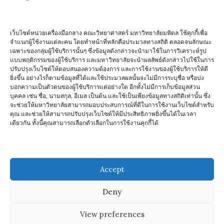
เว็บไซต์หน่วยเครื่องมือกลาง คณะวิทยาศาสตร์ มหาวิทยาลัยมหิดล ใช้คุกกี้เพื่อ
2019-11-19_Orbitrap™ HRAM Technology
จำแนกผู้ใช้งานแต่ละคน โดยทำหน้าที่หลักคือประมวลทางสถิติ ตลอดจนลักษณะ
เฉพาะของกลุ่มผู้ใช้บริการนั้นๆ ซึ่งข้อมูลดังกล่าวจะนำมาใช้ในการวิเคราะห์รูป
แบบพฤติกรรมของผู้ใช้บริการ และมหาวิทยาลัยจะนำผลลัพธ์ดังกล่าวไปใช้ในการ
ปรับปรุงเว็บไซต์ให้ตอบสนองความต้องการ และการใช้งานของผู้ใช้บริการให้ดี
ยิ่งขึ้น อย่างไรก็ตามข้อมูลที่ได้และใช้ประมวลผลนั้นจะไม่มีการระบุชื่อ หรือบ่ง
บอกความเป็นตัวตนของผู้ใช้บริการแต่อย่างใด อีกทั้งไม่มีการเก็บข้อมูลส่วน
2019-10-17_Attune NxT Acoustic
บุคคล เช่น ชื่อ, นามสกุล, อีเมล เป็นต้น และใช้เป็นเพียงข้อมูลทางสถิติเท่านั้น ซึ่ง
จะช่วยให้มหาวิทยาลัยสามารถมอบประสบการณ์ที่ดีในการใช้งานเว็บไซต์สำหรับ
Focusing Cytometer: The Next
คุณ และช่วยให้สามารถปรับปรุงเว็บไซต์ให้มีประสิทธิภาพยิ่งขึ้นได้ในเวลา
Generation in Flow Cytometry
เดียวกัน ทั้งนี้คุณสามารถเลือกตัวเลือกในการใช้งานคุกกี้ได้
2019-10-08_Ion Mobility-Mass
Spectrometry and Two Dimension LC
Accept
Technology update
Deny
Copyright © 2026 Central Instrument Facility (CIF)
View preferences