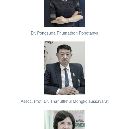
Dr. Pongsuda Phumathon Pongtanya
Assoc. Prof. Dr. Thanuttkhul Mongkolaussavarat