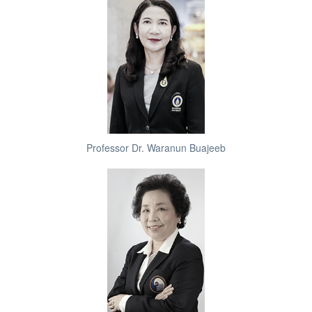
Professor Dr. Waranun Buajeeb