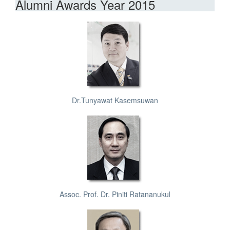
Alumni Awards Year 2015
Dr.Tunyawat Kasemsuwan
Assoc. Prof. Dr. Piniti Ratananukul