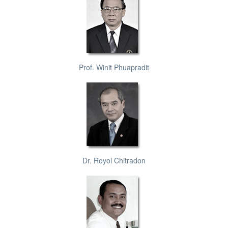
Prof. Winit Phuapradit
Dr. Royol Chitradon