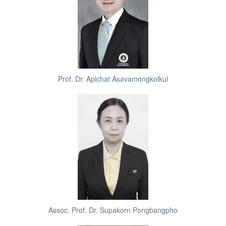
Prof. Dr. Apichat Asavamongkolkul
Assoc. Prof. Dr. Supakorn Pongbangpho