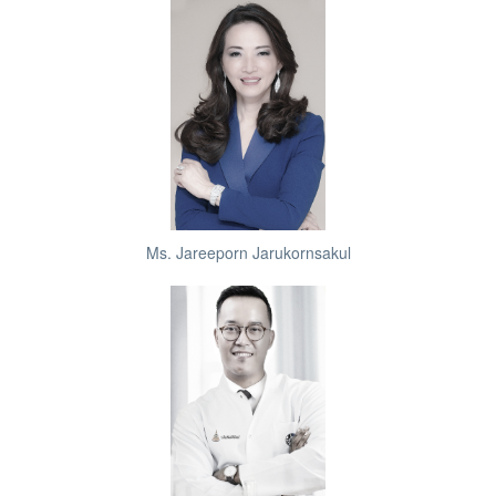
Ms. Jareeporn Jarukornsakul