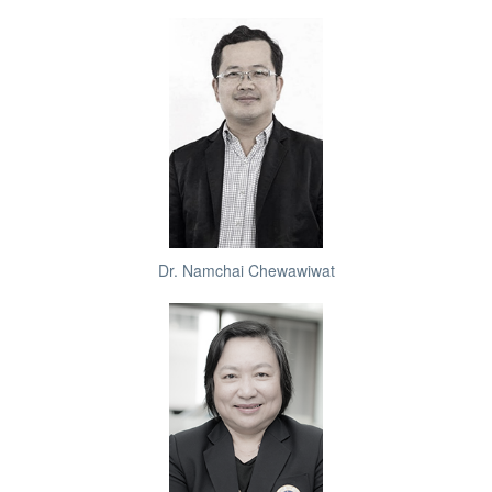
Dr. Namchai Chewawiwat