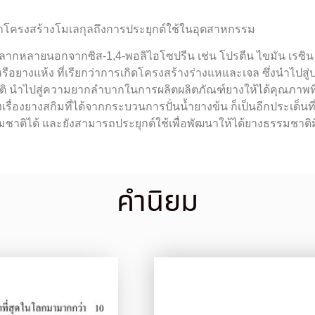
ากโครงสร้างโมเลกุลถึงการประยุกต์ใช้ในอุตสาหกรรม
หลากหลายนอกจากซิส-1,4-พอลิไอโซปรีน เช่น โปรตีน ไขมัน เรซิ
อยางแห้ง ที่เรียกว่าการเกิดโครงสร้างร่างแหและเจล ซึ่งนำไปสู
ติ นำไปสู่ความยากลำบากในการผลิตผลิตภัณฑ์ยางให้ได้คุณภาพที่
ื่องยางสกิมที่ได้จากกระบวนการปั่นน้ำยางข้น ก็เป็นอีกประเด็นท
ด้ และยังสามารถประยุกต์ใช้เพื่อพัฒนาให้ได้ยางธรรมชาติมีสม
คำนิยม