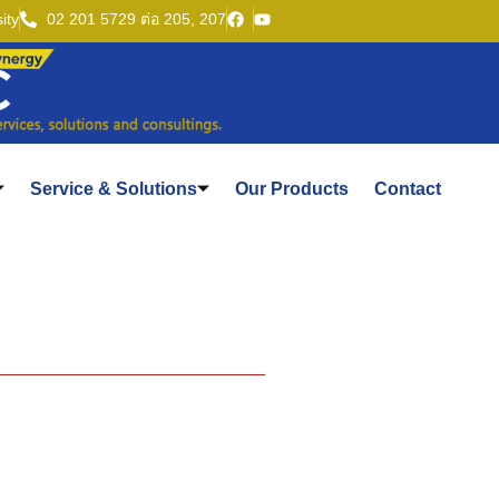
ity
02 201 5729 ต่อ 205, 207
Service & Solutions
Our Products
Contact