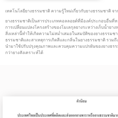
เทคโนโลยียางธรรมชาติ ความรู้ใหม่เกี่ยวกับยางธรรมชาติ จ
ยางธรรมชาติเป็นสารประเภทคอลลอยด์ที่มีองค์ประกอบอื่นที่
การเปลี่ยนแปลงโครงสร้างของโมเลกุลยางระหว่างเก็บน้ำยางหรื
สิ่งเหล่านี้ทำให้เกิดความไม่สม่ำเสมอในสมบัติของยางธรรมชา
ธรรมชาติและสาเหตุการเกิดสีและกลิ่นในยางธรรมชาติ รวมถึงเร
นำมาใช้ปรับปรุงคุณภาพและควบคุมความแปรผันของยางธรรมชาติไ
กว่ายางสังเคราะห์ได้