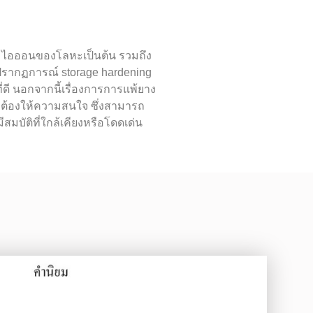
น ไอออนของโลหะเป็นต้น รวมถึง
่ปรากฏการณ์ storage hardening
ดี นอกจากนี้เรื่องการการแพ้ยาง
ี่ต้องให้ความสนใจ ซึ่งสามารถ
บัติที่ใกล้เคียงหรือโดดเด่น