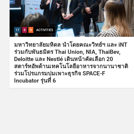
17
8
9
ACTIVITIES
มหาวิทยาลัยมหิดล นำโดยคณะวิทย์ฯ และ iNT
ร่วมกับพันธมิตร Thai Union, NIA, ThaiBev,
Deloitte และ Nestlé เดินหน้าคัดเลือก 20
สตาร์ทอัพด้านเทคโนโลยีอาหารจากนานาชาติ
ร่วมโปรแกรมบ่มเพาะธุรกิจ SPACE-F
Incubator รุ่นที่ 6