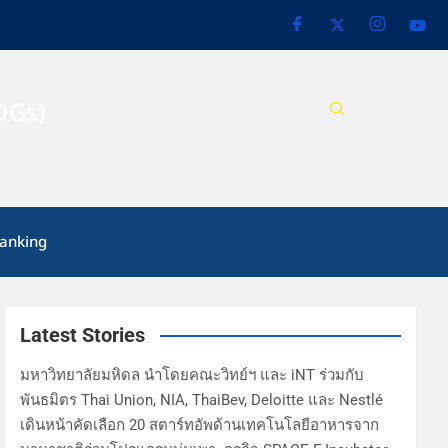
DGs)
anking
Latest Stories
มหาวิทยาลัยมหิดล นำโดยคณะวิทย์ฯ และ iNT ร่วมกับ
พันธมิตร Thai Union, NIA, ThaiBev, Deloitte และ Nestlé
เดินหน้าคัดเลือก 20 สตาร์ทอัพด้านเทคโนโลยีอาหารจาก