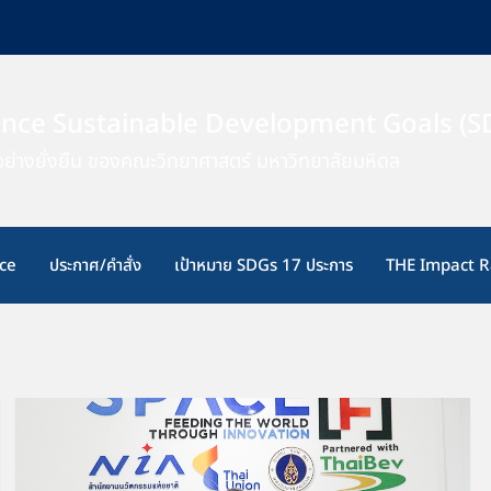
ence Sustainable Development Goals (S
ย่างยั่งยืน ของคณะวิทยาศาสตร์ มหาวิทยาลัยมหิดล
ce
ประกาศ/คำสั่ง
เป้าหมาย SDGs 17 ประการ
THE Impact R