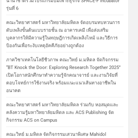
นานาชาติร่วมโปรแกรมบ่มเพาะธุรกิจ SPACE-F Incubator
รุ่นที่ 6
คณะวิทยาศาสตร์ มหาวิทยาลัยมหิดล จัดอบรมทบทวนการ
ดับเพลิงขั้นต้นแบบรายชั้น ณ อาคารเคมี เพื่อส่งเสริม
บุคลากรให้มีความรู้ในทฤษฎีการเกิดเพลิงไหม้ และวิธีการ
ป้องกันเพื่อระงับเหตุอัคคีภัยอย่างถูกต้อง
ภาควิชาเทคโนโลยีชีวภาพ คณะวิทย์ ม.มหิดล จัดกิจกรรม
“BT Knock the Door: Exploring Research Together 2025”
เปิดโอกาสนักศึกษาทำความรู้จักคณาจารย์ และงานวิจัยที่
ตอบโจทย์การใช้งานจริง พร้อมแนะแนวเส้นทางอาชีพใน
อนาคต
คณะวิทยาศาสตร์ มหาวิทยาลัยมหิดล ร่วมกับ หอสมุดและ
คลังความรู้มหาวิทยาลัยมหิดล และ ACS Publishing จัด
กิจกรรม ACS on Campus
คณะวิทย์ ม.มหิดล จัดกิจกรรมเสวนาพิเศษ Mahidol