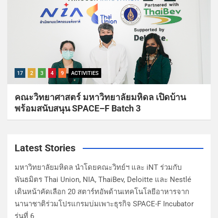
17
2
3
4
9
ACTIVITIES
คณะวิทยาศาสตร์ มหาวิทยาลัยมหิดล เปิดบ้าน
พร้อมสนับสนุน SPACE–F Batch 3
Latest Stories
มหาวิทยาลัยมหิดล นำโดยคณะวิทย์ฯ และ iNT ร่วมกับ
พันธมิตร Thai Union, NIA, ThaiBev, Deloitte และ Nestlé
เดินหน้าคัดเลือก 20 สตาร์ทอัพด้านเทคโนโลยีอาหารจาก
นานาชาติร่วมโปรแกรมบ่มเพาะธุรกิจ SPACE-F Incubator
รุ่นที่ 6