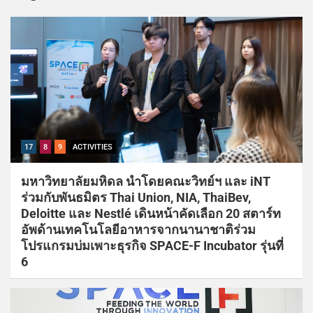
17
8
9
ACTIVITIES
มหาวิทยาลัยมหิดล นำโดยคณะวิทย์ฯ และ iNT
ร่วมกับพันธมิตร Thai Union, NIA, ThaiBev,
Deloitte และ Nestlé เดินหน้าคัดเลือก 20 สตาร์ท
อัพด้านเทคโนโลยีอาหารจากนานาชาติร่วม
โปรแกรมบ่มเพาะธุรกิจ SPACE-F Incubator รุ่นที่
6