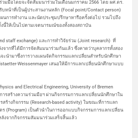
่วมมือโดยจะจัดสัมมนาร่วมในเดือนมกราคม 2566 โดย ผศ.ดร.
ับหน้าที่เป็นผู้ประสานงานหลัก (Focal point/Contact person)
แผนการทำงาน และนัดประชุมปรึกษาหารือครั้งต่อไป รวมไปถึง
ั้งนี้ให้เป็นไปตามเจตนารมณ์ของทั้งสองสถาบัน
aff exchange) และการทำวิจัยร่วม (Joint research) ที่
งจากที่ได้มีการจัดสัมมนาร่วมกันแล้ว ซึ่งคาดว่าบุคลากรทั้งสอง
อันจะนำมาซึ่งการวางแผนจัดกิจกรรมแลกเปลี่ยนสำหรับนักศึกษา
adstaetter-Weissenmayer เสนอให้มีการแลกเปลี่ยนนักศึกษาแบบ
ics and Electrical Engineering, University of Bremen
่งการสร้างความร่วมมือฯ ผ่านกิจกรรมการแลกเปลี่ยนนักศึกษาใน
รสร้างกิจกรรม (Research-based activity) ในขณะที่การแลก
สูตร (Program) เป็นตัวนำในการออกแบบกิจกรรมการแลกเปลี่ยน
 หลังจากกิจกรรมสัมมนาร่วมเสร็จสิ้นแล้ว