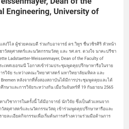
Weissenmayer, Dean of the
al Engineering, University of
ไล ผู้ช่วยคณบดี ร่วมกับอาจารย์ ดร.วิทูร ชื่นวชิรศิริ หัวหน้า
วิชาวัสดุศาสตร์และนวัตกรรมวัสดุ และ รศ.ดร. ดวงใจ นาคะปรีชา
nette Ladstaetter-Weissenmayer, Dean of the Faculty of
n ประเทศเยอรมนี โอกาสเข้าร่วมประชุมพูดคุยปรึกษาหารือในราย
ะการวิจัย ระหว่างคณะวิทยาศาสตร์ มหาวิทยาลัยมหิดล และ
of Bremen หลังจากที่ทั้งสองสถาบันได้มีการประชุมพูดคุยและได้
ึกษาและการวิจัยระหว่างกัน เมื่อวันจันทร์ที่ 19 กันยายน 2565
การในครั้งนี้ ได้มีอาจารย์ นักวิจัย ซึ่งเป็นตัวแทนจาก
ชาวัสดุศาสตร์และนวัตกรรมวัสดุ เข้าร่วมพูดคุยปรึกษาหารือและ
รายละเอียดกิจกรรมเพื่อเริ่มต้นการสร้างความร่วมมือด้านการ