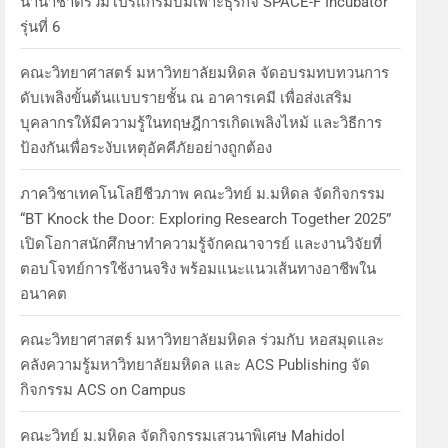
นานาชาติร่วมโปรแกรมบ่มเพาะธุรกิจ SPACE-F Incubator
รุ่นที่ 6
คณะวิทยาศาสตร์ มหาวิทยาลัยมหิดล จัดอบรมทบทวนการ
ดับเพลิงขั้นต้นแบบรายชั้น ณ อาคารเคมี เพื่อส่งเสริม
บุคลากรให้มีความรู้ในทฤษฎีการเกิดเพลิงไหม้ และวิธีการ
ป้องกันเพื่อระงับเหตุอัคคีภัยอย่างถูกต้อง
ภาควิชาเทคโนโลยีชีวภาพ คณะวิทย์ ม.มหิดล จัดกิจกรรม
“BT Knock the Door: Exploring Research Together 2025”
เปิดโอกาสนักศึกษาทำความรู้จักคณาจารย์ และงานวิจัยที่
ตอบโจทย์การใช้งานจริง พร้อมแนะแนวเส้นทางอาชีพใน
อนาคต
คณะวิทยาศาสตร์ มหาวิทยาลัยมหิดล ร่วมกับ หอสมุดและ
คลังความรู้มหาวิทยาลัยมหิดล และ ACS Publishing จัด
กิจกรรม ACS on Campus
คณะวิทย์ ม.มหิดล จัดกิจกรรมเสวนาพิเศษ Mahidol