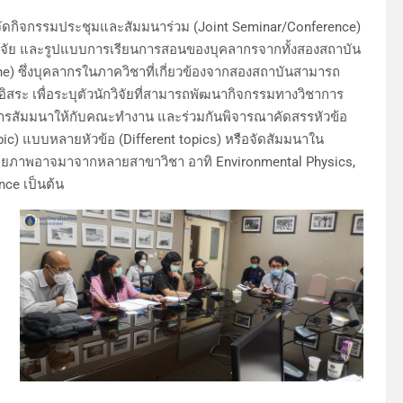
ัดกิจกรรมประชุมและสัมมนาร่วม (Joint Seminar/Conference)
านวิจัย และรูปแบบการเรียนการสอนของบุคลากรจากทั้งสองสถาบัน
) ซึ่งบุคลากรในภาควิชาที่เกี่ยวข้องจากสองสถาบันสามารถ
อิสระ เพื่อระบุตัวนักวิจัยที่สามารถพัฒนากิจกรรมทางวิชาการ
ข้อการสัมมนาให้กับคณะทำงาน และร่วมกันพิจารณาคัดสรรหัวข้อ
pic) แบบหลายหัวข้อ (Different topics) หรือจัดสัมมนาใน
มีศักยภาพอาจมาจากหลายสาขาวิชา อาทิ Environmental Physics,
nce เป็นต้น