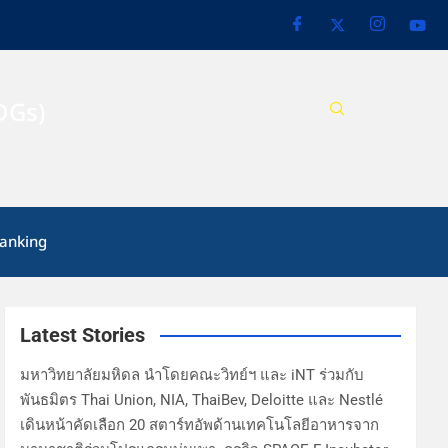
DGs)
anking
Latest Stories
มหาวิทยาลัยมหิดล นำโดยคณะวิทย์ฯ และ iNT ร่วมกับ
พันธมิตร Thai Union, NIA, ThaiBev, Deloitte และ Nestlé
เดินหน้าคัดเลือก 20 สตาร์ทอัพด้านเทคโนโลยีอาหารจาก