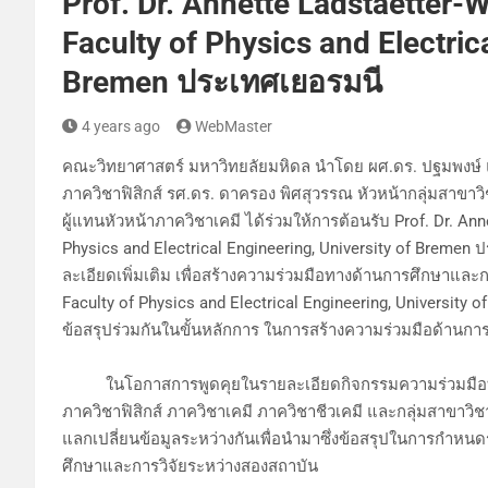
Prof. Dr. Annette Ladstaetter-
Faculty of Physics and Electric
Bremen ประเทศเยอรมนี
4 years ago
WebMaster
คณะวิทยาศาสตร์ มหาวิทยลัยมหิดล นำโดย ผศ.ดร. ปฐมพงษ์ แสงวิ
ภาควิชาฟิสิกส์ รศ.ดร. ดาครอง พิศสุวรรณ หัวหน้ากลุ่มสาขา
ผู้แทนหัวหน้าภาควิชาเคมี ได้ร่วมให้การต้อนรับ Prof. Dr. An
Physics and Electrical Engineering, University of Breme
ละเอียดเพิ่มเติม เพื่อสร้างความร่วมมือทางด้านการศึกษาแล
Faculty of Physics and Electrical Engineering, University 
ข้อสรุปร่วมกันในขั้นหลักการ ในการสร้างความร่วมมือด้านการศ
ในโอกาสการพูดคุยในรายละเอียดกิจกรรมความร่วมมือทางวิชา
ภาควิชาฟิสิกส์ ภาควิชาเคมี ภาควิชาชีวเคมี และกลุ่มสาขาวิ
แลกเปลี่ยนข้อมูลระหว่างกันเพื่อนำมาซึ่งข้อสรุปในการกำหนด
ศึกษาและการวิจัยระหว่างสองสถาบัน