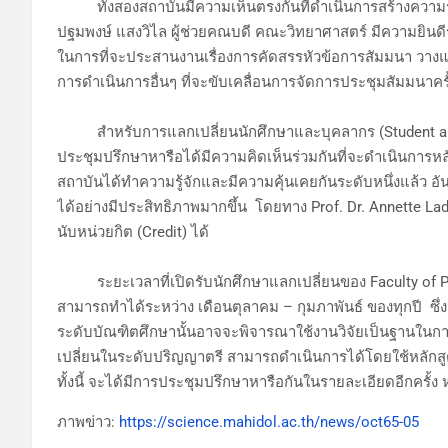
ทั้งสองสถาบันมีความเห็นตรงกันที่ดำเนินการสร้างความร
ปฐมพงษ์ แสงวิไล ผู้ช่วยคณบดี คณะวิทยาศาสตร์ มีความยินดีร
ในการที่จะประสานงานเรื่องการคัดสรรหัวข้อการสัมมนา วาง
การดำเนินการอื่นๆ ที่จะขับเคลื่อนการจัดการประชุมสัมมนาคร
สำหรับการแลกเปลี่ยนนักศึกษาและบุคลากร (Student and st
ประชุมปรึกษาหารือได้มีความคิดเห็นร่วมกันที่จะดำเนินการหลั
สถาบันได้ทำความรู้จักและมีความคุ้นเคยกันระดับหนึ่งแล้ว 
ได้อย่างมีประสิทธิภาพมากขึ้น โดยทาง Prof. Dr. Annette L
นับหน่วยกิต (Credit) ได้
ระยะเวลาที่เปิดรับนักศึกษาแลกเปลี่ยนของ Faculty of Phys
สามารถทำได้ระหว่าง เดือนตุลาคม – กุมภาพันธ์ ของทุกปี ซึ
ระดับบัณฑิตศึกษานั้นอาจจะพิจารณาใช้งานวิจัยเป็นฐานในกา
เปลี่ยนในระดับปริญญาตรี สามารถดำเนินการได้โดยใช้หลัก
ทั้งนี้ จะได้มีการประชุมปรึกษาหารือกันในรายละเอียดอีกครั้ง
ภาพข่าว:
https://science.mahidol.ac.th/news/oct65-05