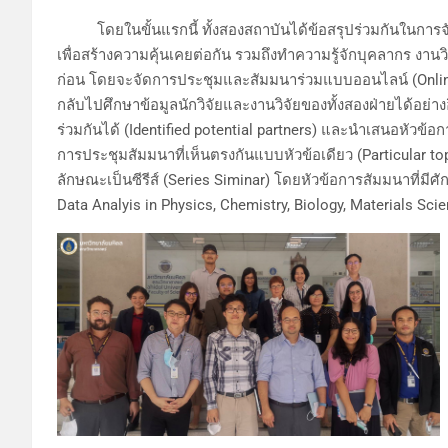
โดยในขั้นแรกนี้ ทั้งสองสถาบันได้ข้อสรุปร่วมกันในการจ
เพื่อสร้างความคุ้นเคยต่อกัน รวมถึงทำความรู้จักบุคลากร ง
ก่อน โดยจะจัดการประชุมและสัมมนาร่วมแบบออนไลน์ (Online
กลับไปศึกษาข้อมูลนักวิจัยและงานวิจัยของทั้งสองฝ่ายได้อย่าง
ร่วมกันได้ (Identified potential partners) และนำเสนอหัว
การประชุมสัมมนาที่เห็นตรงกันแบบหัวข้อเดียว (Particular to
ลักษณะเป็นซีรีส์ (Series Siminar) โดยหัวข้อการสัมมนาที่
Data Analyis in Physics, Chemistry, Biology, Materials Scie