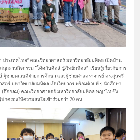
ด็ก ประเทศไทย” คณะวิทยาศาสตร์ มหาวิทยาลัยมหิดล เปิดบ้าน
นุกผ่านกิจกรรม “โค้ดกับคิดส์ @วิทย์มหิดล” เรียนรู้เกี่ยวกับการ
 ผู้ช่วยคณบดีฝ่ายการศึกษา และผู้ช่วยศาสตราจารย์ ดร.สุนทรี
ร์ มหาวิทยาลัยมหิดล เป็นวิทยากร พร้อมด้วยพี่ ๆ นักศึกษา
 (ตึกกลม) คณะวิทยาศาสตร์ มหาวิทยาลัยมหิดล พญาไท ซึ่ง
อมผู้ปกครองให้ความสนใจเข้าร่วมกว่า 70 คน