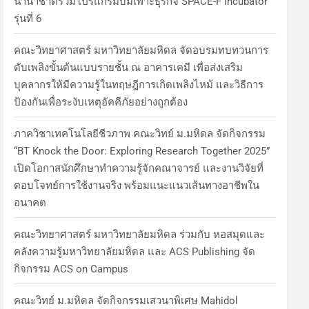
นานาชาติร่วมโปรแกรมบ่มเพาะธุรกิจ SPACE-F Incubator
รุ่นที่ 6
คณะวิทยาศาสตร์ มหาวิทยาลัยมหิดล จัดอบรมทบทวนการ
ดับเพลิงขั้นต้นแบบรายชั้น ณ อาคารเคมี เพื่อส่งเสริม
บุคลากรให้มีความรู้ในทฤษฎีการเกิดเพลิงไหม้ และวิธีการ
ป้องกันเพื่อระงับเหตุอัคคีภัยอย่างถูกต้อง
ภาควิชาเทคโนโลยีชีวภาพ คณะวิทย์ ม.มหิดล จัดกิจกรรม
“BT Knock the Door: Exploring Research Together 2025”
เปิดโอกาสนักศึกษาทำความรู้จักคณาจารย์ และงานวิจัยที่
ตอบโจทย์การใช้งานจริง พร้อมแนะแนวเส้นทางอาชีพใน
อนาคต
คณะวิทยาศาสตร์ มหาวิทยาลัยมหิดล ร่วมกับ หอสมุดและ
คลังความรู้มหาวิทยาลัยมหิดล และ ACS Publishing จัด
กิจกรรม ACS on Campus
คณะวิทย์ ม.มหิดล จัดกิจกรรมเสวนาพิเศษ Mahidol