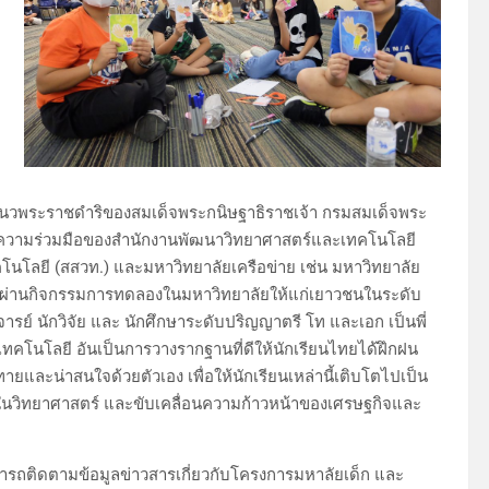
นวพระราชดำริของสมเด็จพระกนิษฐาธิราชเจ้า กรมสมเด็จพระ
ความร่วมมือของสำนักงานพัฒนาวิทยาศาสตร์และเทคโนโลยี
โนโลยี (สสวท.) และมหาวิทยาลัยเครือข่าย เช่น มหาวิทยาลัย
ชน ผ่านกิจกรรมการทดลองในมหาวิทยาลัยให้แก่เยาวชนในระดับ
ย์ นักวิจัย และ นักศึกษาระดับปริญญาตรี โท และเอก เป็นพี่
โนโลยี อันเป็นการวางรากฐานที่ดีให้นักเรียนไทยได้ฝึกฝน
ละน่าสนใจด้วยตัวเอง เพื่อให้นักเรียนเหล่านี้เติบโตไปเป็น
รักในวิทยาศาสตร์ และขับเคลื่อนความก้าวหน้าของเศรษฐกิจและ
ารถติดตามข้อมูลข่าวสารเกี่ยวกับโครงการมหาลัยเด็ก และ