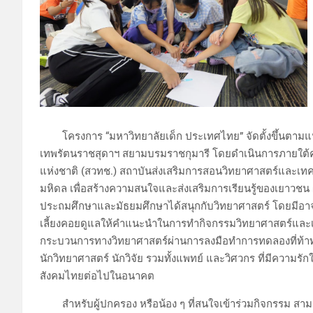
โครงการ “มหาวิทยาลัยเด็ก ประเทศไทย” จัดตั้งขึ้นตามแ
เทพรัตนราชสุดาฯ สยามบรมราชกุมารี โดยดำเนินการภายใต้
แห่งชาติ (สวทช.) สถาบันส่งเสริมการสอนวิทยาศาสตร์และเทค
มหิดล เพื่อสร้างความสนใจและส่งเสริมการเรียนรู้ของเยาว
ประถมศึกษาและมัธยมศึกษาได้สนุกกับวิทยาศาสตร์ โดยมีอาจาร
เลี้ยงคอยดูแลให้คำแนะนำในการทำกิจกรรมวิทยาศาสตร์และเทค
กระบวนการทางวิทยาศาสตร์ผ่านการลงมือทำการทดลองที่ท้าทายแ
นักวิทยาศาสตร์ นักวิจัย รวมทั้งแพทย์ และวิศวกร ที่มีความ
สังคมไทยต่อไปในอนาคต
สำหรับผู้ปกครอง หรือน้อง ๆ ที่สนใจเข้าร่วมกิจกรรม สาม