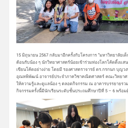
15 มิถุนายน 2567 กลับมาอีกครั้งกับโครงการ “มหาวิทยาลัยเ
ต้อนรับน้อง ๆ นักวิทยาศาสตร์น้อยเข้าร่วมท่องโลกโค้ดดิ้งแสนส
เขียนโค้ดอย่างง่าย โดยมี รองศาสตราจารย์ ดร.กรกนก บุญวงษ์
อุณหพิพัฒน์ อาจารย์ประจำภาควิชาคณิตศาสตร์ คณะวิทยาศาสต
ให้ความรู้และดูแลน้อง ๆ ตลอดกิจกรรม ณ อาคารบรรยายรวม
กิจกรรมครั้งนี้มีนักเรียนระดับชั้นประถมศึกษาปีที่ 5 – 6 พร้