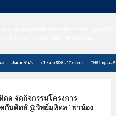
ence Sustainable Development Goals (S
ย่างยั่งยืน ของคณะวิทยาศาสตร์ มหาวิทยาลัยมหิดล
ce
ประกาศ/คำสั่ง
เป้าหมาย SDGs 17 ประการ
THE Impact R
หิดล จัดกิจกรรมโครงการ
กับคิดส์ @วิทย์มหิดล” พาน้อง