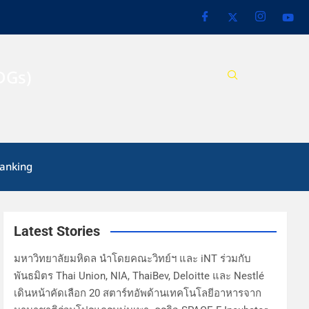
DGs)
anking
Latest Stories
มหาวิทยาลัยมหิดล นำโดยคณะวิทย์ฯ และ iNT ร่วมกับ
พันธมิตร Thai Union, NIA, ThaiBev, Deloitte และ Nestlé
เดินหน้าคัดเลือก 20 สตาร์ทอัพด้านเทคโนโลยีอาหารจาก