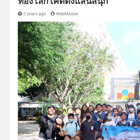
ท่องโลกโค้ดดิ้งแสนสนุก
2 years ago
WebMaster