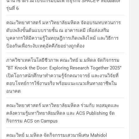
นานาชาติร่วมโปรแกรมบ่มเพาะธุรกิจ SPACE-F Incubator
รุ่นที่ 6
คณะวิทยาศาสตร์ มหาวิทยาลัยมหิดล จัดอบรมทบทวนการ
ดับเพลิงขั้นต้นแบบรายชั้น ณ อาคารเคมี เพื่อส่งเสริม
บุคลากรให้มีความรู้ในทฤษฎีการเกิดเพลิงไหม้ และวิธีการ
ป้องกันเพื่อระงับเหตุอัคคีภัยอย่างถูกต้อง
ภาควิชาเทคโนโลยีชีวภาพ คณะวิทย์ ม.มหิดล จัดกิจกรรม
“BT Knock the Door: Exploring Research Together 2025”
เปิดโอกาสนักศึกษาทำความรู้จักคณาจารย์ และงานวิจัยที่
ตอบโจทย์การใช้งานจริง พร้อมแนะแนวเส้นทางอาชีพใน
อนาคต
คณะวิทยาศาสตร์ มหาวิทยาลัยมหิดล ร่วมกับ หอสมุดและ
คลังความรู้มหาวิทยาลัยมหิดล และ ACS Publishing จัด
กิจกรรม ACS on Campus
คณะวิทย์ ม.มหิดล จัดกิจกรรมเสวนาพิเศษ Mahidol