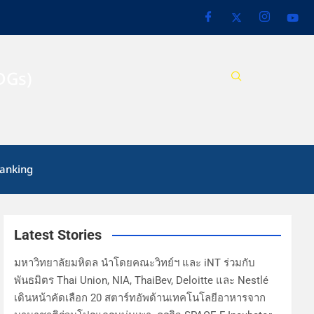
DGs)
anking
Latest Stories
มหาวิทยาลัยมหิดล นำโดยคณะวิทย์ฯ และ iNT ร่วมกับ
พันธมิตร Thai Union, NIA, ThaiBev, Deloitte และ Nestlé
เดินหน้าคัดเลือก 20 สตาร์ทอัพด้านเทคโนโลยีอาหารจาก