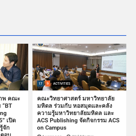
17
9
ACTIVITIES
ภาพ คณะ
คณะวิทยาศาสตร์ มหาวิทยาลัย
ม “BT
มหิดล ร่วมกับ หอสมุดและคลัง
ing
ความรู้มหาวิทยาลัยมหิดล และ
” เปิด
ACS Publishing จัดกิจกรรม ACS
้จัก
on Campus
่ตอบ