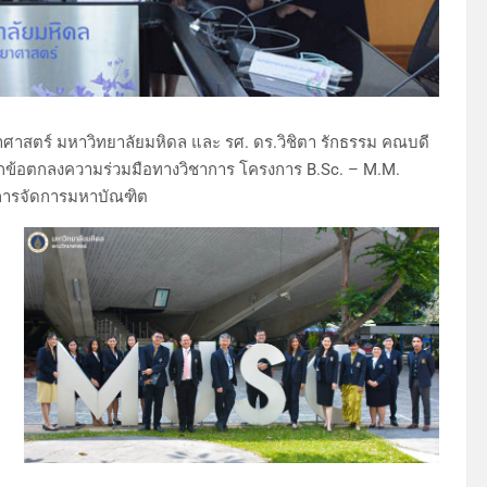
าศาสตร์ มหาวิทยาลัยมหิดล และ รศ. ดร.วิชิตา รักธรรม คณบดี
ึกข้อตกลงความร่วมมือทางวิชาการ โครงการ B.Sc. – M.M.
รการจัดการมหาบัณฑิต