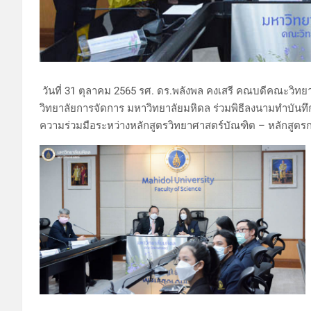
วันที่ 31 ตุลาคม 2565 รศ. ดร.พลังพล คงเสรี คณบดีคณะวิทย
วิทยาลัยการจัดการ มหาวิทยาลัยมหิดล ร่วมพิธีลงนามทำบันท
ความร่วมมือระหว่างหลักสูตรวิทยาศาสตร์บัณฑิต – หลักสูต