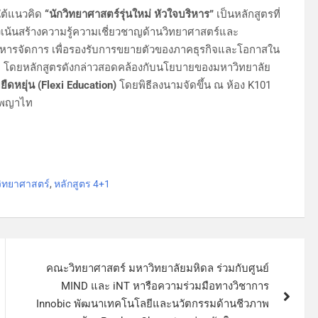
ใต้แนวคิด
“นักวิทยาศาสตร์รุ่นใหม่ หัวใจบริหาร”
เป็นหลักสูตรที่
น้นสร้างความรู้ความเชี่ยวชาญด้านวิทยาศาสตร์และ
ริหารจัดการ เพื่อรองรับการขยายตัวของภาคธุรกิจและโอกาสใน
 โดยหลักสูตรดังกล่าวสอดคล้องกับนโยบายของมหาวิทยาลัย
ืดหยุ่น (Flexi Education)
โดยพิธีลงนามจัดขึ้น ณ ห้อง K101
ล พญาไท
วิทยาศาสตร์
,
หลักสูตร 4+1
คณะวิทยาศาสตร์ มหาวิทยาลัยมหิดล ร่วมกับศูนย์
MIND และ iNT หารือความร่วมมือทางวิชาการ
Innobic พัฒนาเทคโนโลยีและนวัตกรรมด้านชีวภาพ