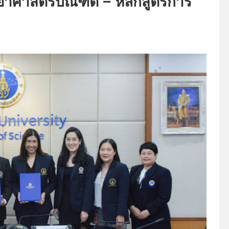
ทยาศาสตรบัณฑิต – หลักสูตรการ