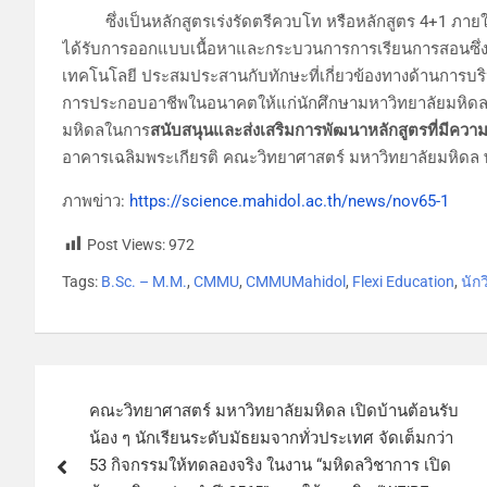
ซึ่งเป็นหลักสูตรเร่งรัดตรีควบโท หรือหลักสูตร 4+1 ภาย
ได้รับการออกแบบเนื้อหาและกระบวนการการเรียนการสอนซึ่งเ
เทคโนโลยี ประสมประสานกับทักษะที่เกี่ยวข้องทางด้านการบ
การประกอบอาชีพในอนาคตให้แก่นักศึกษามหาวิทยาลัยมหิดล
มหิดลในการ
สนับสนุนและส่งเสริมการพัฒนาหลักสูตรที่มีความย
อาคารเฉลิมพระเกียรติ คณะวิทยาศาสตร์ มหาวิทยาลัยมหิด
ภาพข่าว:
https://science.mahidol.ac.th/news/nov65-1
Post Views:
972
Tags:
B.Sc. – M.M.
,
CMMU
,
CMMUMahidol
,
Flexi Education
,
นัก
คณะวิทยาศาสตร์ มหาวิทยาลัยมหิดล เปิดบ้านต้อนรับ
น้อง ๆ นักเรียนระดับมัธยมจากทั่วประเทศ จัดเต็มกว่า
53 กิจกรรมให้ทดลองจริง ในงาน “มหิดลวิชาการ เปิด