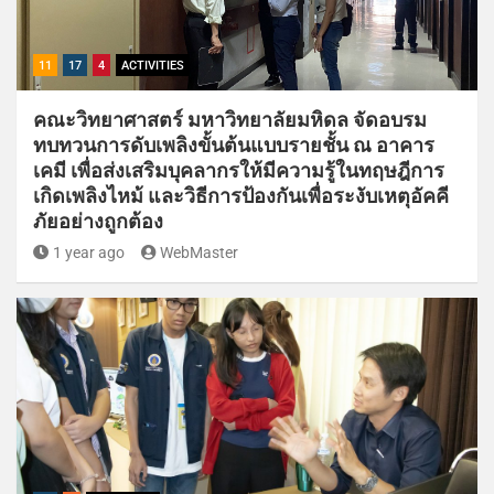
11
17
4
ACTIVITIES
คณะวิทยาศาสตร์ มหาวิทยาลัยมหิดล จัดอบรม
ทบทวนการดับเพลิงขั้นต้นแบบรายชั้น ณ อาคาร
เคมี เพื่อส่งเสริมบุคลากรให้มีความรู้ในทฤษฎีการ
เกิดเพลิงไหม้ และวิธีการป้องกันเพื่อระงับเหตุอัคคี
ภัยอย่างถูกต้อง
1 year ago
WebMaster