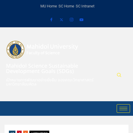
MU Home
SC Home
SC Intranet
Mahidol Science Sustainable
Development Goals (SDGs)
เป้าหมายการพัฒนาอย่างยั่งยืน ของคณะวิทยาศาสตร์
มหาวิทยาลัยมหิดล