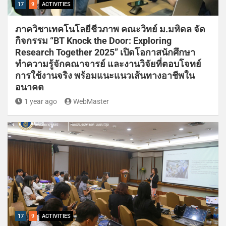
17
9
ACTIVITIES
ภาควิชาเทคโนโลยีชีวภาพ คณะวิทย์ ม.มหิดล จัด
กิจกรรม “BT Knock the Door: Exploring
Research Together 2025” เปิดโอกาสนักศึกษา
ทำความรู้จักคณาจารย์ และงานวิจัยที่ตอบโจทย์
การใช้งานจริง พร้อมแนะแนวเส้นทางอาชีพใน
อนาคต
1 year ago
WebMaster
17
9
ACTIVITIES