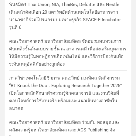
พันธมิตร Thai Union, NIA, ThaiBev, Deloitte และ Nestlé
เดินหน้าคัดเลือก 20 สตาร์ทอัพด้านเทคโนโลยีอาหารจาก
นานาชาติร่วมโปรแกรมบ่มเพาะธุรกิจ SPACE-F Incubator
รุ่นที่ 6
คณะวิทยาศาสตร์ มหาวิทยาลัยมหิดล จัดอบรมทบทวนการ
ดับเพลิงขั้นต้นแบบรายชั้น ณ อาคารเคมี เพื่อส่งเสริมบุคลากร
ให้มีความรู้ในทฤษฎีการเกิดเพลิงไหม้ และวิธีการป้องกันเพื่อ
ระงับเหตุอัคคีภัยอย่างถูกต้อง
ภาควิชาเทคโนโลยีชีวภาพ คณะวิทย์ ม.มหิดล จัดกิจกรรม
“BT Knock the Door: Exploring Research Together 2025”
เปิดโอกาสนักศึกษาทำความรู้จักคณาจารย์ และงานวิจัยที่
ตอบโจทย์การใช้งานจริง พร้อมแนะแนวเส้นทางอาชีพใน
อนาคต
คณะวิทยาศาสตร์ มหาวิทยาลัยมหิดล ร่วมกับ หอสมุดและ
คลังความรู้มหาวิทยาลัยมหิดล และ ACS Publishing จัด