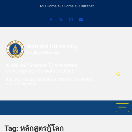
MU Home
SC Home
SC Intranet
Mahidol Science Sustainable
Development Goals (SDGs)
เป้าหมายการพัฒนาอย่างยั่งยืน ของคณะวิทยาศาสตร์
มหาวิทยาลัยมหิดล
Tag:
หลักสูตรกู้โลก