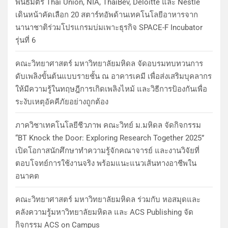
พันธมิตร Thai Union, NIA, ThaiBev, Deloitte และ Nestlé
เดินหน้าคัดเลือก 20 สตาร์ทอัพด้านเทคโนโลยีอาหารจาก
นานาชาติร่วมโปรแกรมบ่มเพาะธุรกิจ SPACE-F Incubator
รุ่นที่ 6
คณะวิทยาศาสตร์ มหาวิทยาลัยมหิดล จัดอบรมทบทวนการ
ดับเพลิงขั้นต้นแบบรายชั้น ณ อาคารเคมี เพื่อส่งเสริมบุคลากร
ให้มีความรู้ในทฤษฎีการเกิดเพลิงไหม้ และวิธีการป้องกันเพื่อ
ระงับเหตุอัคคีภัยอย่างถูกต้อง
ภาควิชาเทคโนโลยีชีวภาพ คณะวิทย์ ม.มหิดล จัดกิจกรรม
“BT Knock the Door: Exploring Research Together 2025”
เปิดโอกาสนักศึกษาทำความรู้จักคณาจารย์ และงานวิจัยที่
ตอบโจทย์การใช้งานจริง พร้อมแนะแนวเส้นทางอาชีพใน
อนาคต
คณะวิทยาศาสตร์ มหาวิทยาลัยมหิดล ร่วมกับ หอสมุดและ
คลังความรู้มหาวิทยาลัยมหิดล และ ACS Publishing จัด
กิจกรรม ACS on Campus