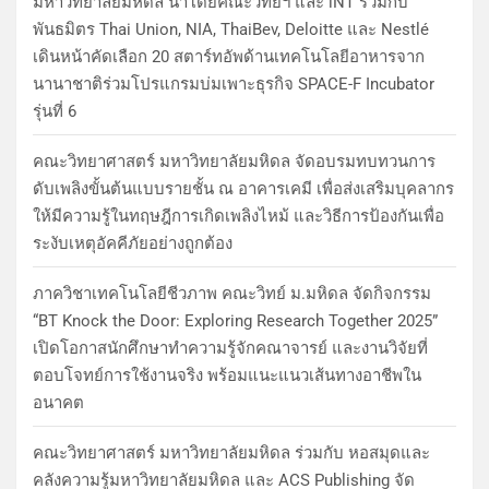
มหาวิทยาลัยมหิดล นำโดยคณะวิทย์ฯ และ iNT ร่วมกับ
พันธมิตร Thai Union, NIA, ThaiBev, Deloitte และ Nestlé
เดินหน้าคัดเลือก 20 สตาร์ทอัพด้านเทคโนโลยีอาหารจาก
นานาชาติร่วมโปรแกรมบ่มเพาะธุรกิจ SPACE-F Incubator
รุ่นที่ 6
คณะวิทยาศาสตร์ มหาวิทยาลัยมหิดล จัดอบรมทบทวนการ
ดับเพลิงขั้นต้นแบบรายชั้น ณ อาคารเคมี เพื่อส่งเสริมบุคลากร
ให้มีความรู้ในทฤษฎีการเกิดเพลิงไหม้ และวิธีการป้องกันเพื่อ
ระงับเหตุอัคคีภัยอย่างถูกต้อง
ภาควิชาเทคโนโลยีชีวภาพ คณะวิทย์ ม.มหิดล จัดกิจกรรม
“BT Knock the Door: Exploring Research Together 2025”
เปิดโอกาสนักศึกษาทำความรู้จักคณาจารย์ และงานวิจัยที่
ตอบโจทย์การใช้งานจริง พร้อมแนะแนวเส้นทางอาชีพใน
อนาคต
คณะวิทยาศาสตร์ มหาวิทยาลัยมหิดล ร่วมกับ หอสมุดและ
คลังความรู้มหาวิทยาลัยมหิดล และ ACS Publishing จัด