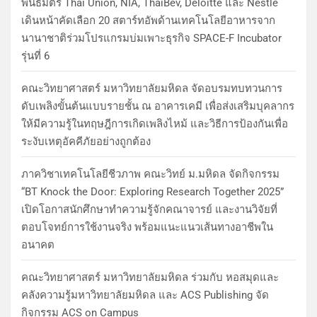
พันธมิตร Thai Union, NIA, ThaiBev, Deloitte และ Nestlé
เดินหน้าคัดเลือก 20 สตาร์ทอัพด้านเทคโนโลยีอาหารจาก
นานาชาติร่วมโปรแกรมบ่มเพาะธุรกิจ SPACE-F Incubator
รุ่นที่ 6
คณะวิทยาศาสตร์ มหาวิทยาลัยมหิดล จัดอบรมทบทวนการ
ดับเพลิงขั้นต้นแบบรายชั้น ณ อาคารเคมี เพื่อส่งเสริมบุคลากร
ให้มีความรู้ในทฤษฎีการเกิดเพลิงไหม้ และวิธีการป้องกันเพื่อ
ระงับเหตุอัคคีภัยอย่างถูกต้อง
ภาควิชาเทคโนโลยีชีวภาพ คณะวิทย์ ม.มหิดล จัดกิจกรรม
“BT Knock the Door: Exploring Research Together 2025”
เปิดโอกาสนักศึกษาทำความรู้จักคณาจารย์ และงานวิจัยที่
ตอบโจทย์การใช้งานจริง พร้อมแนะแนวเส้นทางอาชีพใน
อนาคต
คณะวิทยาศาสตร์ มหาวิทยาลัยมหิดล ร่วมกับ หอสมุดและ
คลังความรู้มหาวิทยาลัยมหิดล และ ACS Publishing จัด
กิจกรรม ACS on Campus