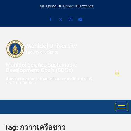
MU Home
SC Home
SC Intranet
Mahidol Science Sustainable
Development Goals (SDGs)
เป้าหมายการพัฒนาอย่างยั่งยืน ของคณะวิทยาศาสตร์
มหาวิทยาลัยมหิดล
Tag:
กวาวเครือขาว