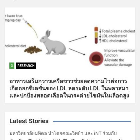
3
RESEARCH
อาหารเสริมกวาวเครือขาวช่วยลดความไวต่อการ
เกิดออกซิเดชั่นของ LDL ลดระดับ LDL ในพลาสมา
และปกป้องหลอดเลือดในกระต่ายไขมันในเลือดสูง
Latest Stories
มหาวิทยาลัยมหิดล นำโดยคณะวิทย์ฯ และ iNT ร่วมกับ