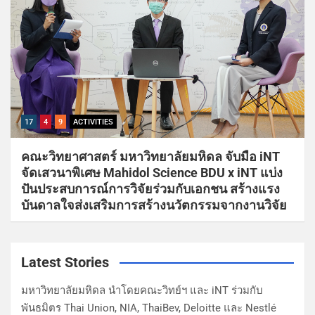
17
4
9
ACTIVITIES
คณะวิทยาศาสตร์ มหาวิทยาลัยมหิดล จับมือ iNT
จัดเสวนาพิเศษ Mahidol Science BDU x iNT แบ่ง
ปันประสบการณ์การวิจัยร่วมกับเอกชน สร้างแรง
บันดาลใจส่งเสริมการสร้างนวัตกรรมจากงานวิจัย
Latest Stories
มหาวิทยาลัยมหิดล นำโดยคณะวิทย์ฯ และ iNT ร่วมกับ
พันธมิตร Thai Union, NIA, ThaiBev, Deloitte และ Nestlé