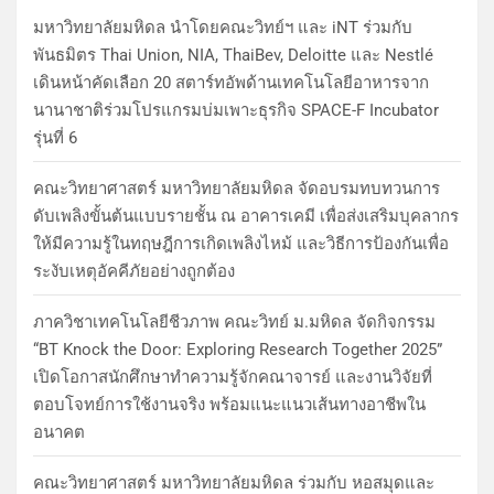
มหาวิทยาลัยมหิดล นำโดยคณะวิทย์ฯ และ iNT ร่วมกับ
พันธมิตร Thai Union, NIA, ThaiBev, Deloitte และ Nestlé
เดินหน้าคัดเลือก 20 สตาร์ทอัพด้านเทคโนโลยีอาหารจาก
นานาชาติร่วมโปรแกรมบ่มเพาะธุรกิจ SPACE-F Incubator
รุ่นที่ 6
คณะวิทยาศาสตร์ มหาวิทยาลัยมหิดล จัดอบรมทบทวนการ
ดับเพลิงขั้นต้นแบบรายชั้น ณ อาคารเคมี เพื่อส่งเสริมบุคลากร
ให้มีความรู้ในทฤษฎีการเกิดเพลิงไหม้ และวิธีการป้องกันเพื่อ
ระงับเหตุอัคคีภัยอย่างถูกต้อง
ภาควิชาเทคโนโลยีชีวภาพ คณะวิทย์ ม.มหิดล จัดกิจกรรม
“BT Knock the Door: Exploring Research Together 2025”
เปิดโอกาสนักศึกษาทำความรู้จักคณาจารย์ และงานวิจัยที่
ตอบโจทย์การใช้งานจริง พร้อมแนะแนวเส้นทางอาชีพใน
อนาคต
คณะวิทยาศาสตร์ มหาวิทยาลัยมหิดล ร่วมกับ หอสมุดและ