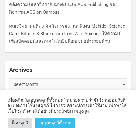
คลังความรู้มหาวิทยาลัยมหิดล และ ACS Publishing จัด
กิจกรรม ACS on Campus
คณะวิทย์ ม.มหิดล จัดกิจกรรมเสวนาพิเศษ Mahidol Science
Cafe: Bitcoin & Blockchain from A to Science ให้ความรู้
เรื่องบิตคอยน์และเทคโนโลยีบล็อกเชนอย่างรอบด้าน
Archives
เมื่อคลิก “อนุญาตคุกกี้ทั้งหมด” หมายความว่าผู้ใช้งานยอมรับที่
จะเปิดการใช้งานคุกกี้ ในการวิเคราะห์การเข้าใช้งาน เพื่อทำให้
เว็บไซต์ทำงานได้อย่างมีประสิทธิภาพสูงสุด
Copyright © Faculty of Science, Mahidol University | Theme by
ตั้งค่าคุกกี้
อนุญาตคุกกี้ทั้งหมด
MantraBrain