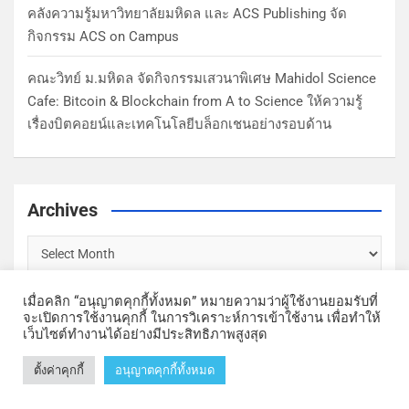
คลังความรู้มหาวิทยาลัยมหิดล และ ACS Publishing จัด
กิจกรรม ACS on Campus
คณะวิทย์ ม.มหิดล จัดกิจกรรมเสวนาพิเศษ Mahidol Science
Cafe: Bitcoin & Blockchain from A to Science ให้ความรู้
เรื่องบิตคอยน์และเทคโนโลยีบล็อกเชนอย่างรอบด้าน
Archives
เมื่อคลิก “อนุญาตคุกกี้ทั้งหมด” หมายความว่าผู้ใช้งานยอมรับที่
จะเปิดการใช้งานคุกกี้ ในการวิเคราะห์การเข้าใช้งาน เพื่อทำให้
เว็บไซต์ทำงานได้อย่างมีประสิทธิภาพสูงสุด
Copyright © Faculty of Science, Mahidol University | Theme by
ตั้งค่าคุกกี้
อนุญาตคุกกี้ทั้งหมด
MantraBrain