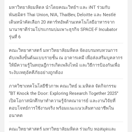
มหาวิทยาลัยมหิดล นำโดยคณะวิทย์ฯ และ iNT ร่วมกับ
พันธมิตร Thai Union, NIA, ThaiBev, Deloitte และ Nestlé
เดินหน้าคัดเลือก 20 สตาร์ทอัพด้านเทคโนโลยีอาหารจาก
นานาชาติร่วมโปรแกรมบ่มเพาะธุรกิจ SPACE-F Incubator
รุ่นที่ 6
คณะวิทยาศาสตร์ มหาวิทยาลัยมหิดล จัดอบรมทบทวนการ
ดับเพลิงขั้นต้นแบบรายชั้น ณ อาคารเคมี เพื่อส่งเสริมบุคลากร
ให้มีความรู้ในทฤษฎีการเกิดเพลิงไหม้ และวิธีการป้องกันเพื่อ
ระงับเหตุอัคคีภัยอย่างถูกต้อง
ภาควิชาเทคโนโลยีชีวภาพ คณะวิทย์ ม.มหิดล จัดกิจกรรม
“BT Knock the Door: Exploring Research Together 2025”
เปิดโอกาสนักศึกษาทำความรู้จักคณาจารย์ และงานวิจัยที่
ตอบโจทย์การใช้งานจริง พร้อมแนะแนวเส้นทางอาชีพใน
อนาคต
คณะวิทยาศาสตร์ มหาวิทยาลัยมหิดล ร่วมกับ หอสมุดและ