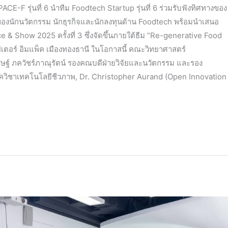
F รุ่นที่ 6 นำทีม Foodtech Startup รุ่นที่ 6 ร่วมรับฟังทิศทางของ
งของนักนวัตกรรม นักธุรกิจและนักลงทุนด้าน Foodtech พร้อมนำเสนอ
 Show 2025 ครั้งที่ 3 ซึ่งจัดขึ้นภายใต้ธีม “Re-generative Food
เตอร์ อิมแพ็ค เมืองทองธานี ในโอกาสนี้ คณะวิทยาศาสตร์
ฐ์ ภควัชร์ภาณุรัตน์ รองคณบดีฝ่ายวิจัยและนวัตกรรม และรอง
าควิชาเทคโนโลยีชีวภาพ, Dr. Christopher Aurand (Open Innovation