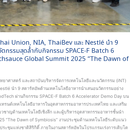
 Thai Union, NIA, ThaiBev และ Nestlé นำ 9
นวัตกรรมสุดล้ำกับกิจกรรม SPACE-F Batch 6
echsauce Global Summit 2025 “The Dawn of
ิทยาศาสตร์ และสถาบันบริหารจัดการเทคโนโลยีและนวัตกรรม (iNT)
 Nestlé นำ 9 สตาร์ทอัพด้านเทคโนโลยีอาหารนำเสนอนวัตกรรมอย่าง
น FoodTech ผ่านกิจกรรม SPACE-F Batch 6 Accelerator Demo Day บน
เดตเทรนด์เทคโนโลยีอาหารในอุตสาหกรรมอาหารประเทศไทย และเสริม
เชี่ยวชาญด้านเทคโนโลยีเชิงลึก และผู้บริหารอุตสาหกรรมอาหารชั้นนำ
025 “The Dawn of Symbiosis” งานประชุมด้านเทคโนโลยีระดับแนว
รประชุมแห่งชาติสิริกิติ์ ภายในงานสตาร์ทอัพในโปรแกรมเร่งการเติบโต