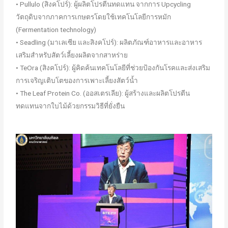
• Pullulo (สิงคโปร์): ผู้ผลิตโปรตีนทดแทน จากการ Upcycling
วัตถุดิบจากภาคการเกษตรโดยใช้เทคโนโลยีการหมัก
(Fermentation technology)
• Seadling (มาเลเซีย และสิงคโปร์): ผลิตภัณฑ์อาหารและอาหาร
เสริมสำหรับสัตว์เลี้ยงผลิตจากสาหร่าย
• TeOra (สิงคโปร์): ผู้คิดค้นเทคโนโลยีที่ช่วยป้องกันโรคและส่งเสริม
การเจริญเติบโตของการเพาะเลี้ยงสัตว์น้ำ
• The Leaf Protein Co. (ออสเตรเลีย): ผู้สร้างและผลิตโปรตีน
ทดแทนจากใบไม้ด้วยกรรมวิธีที่ยั่งยืน