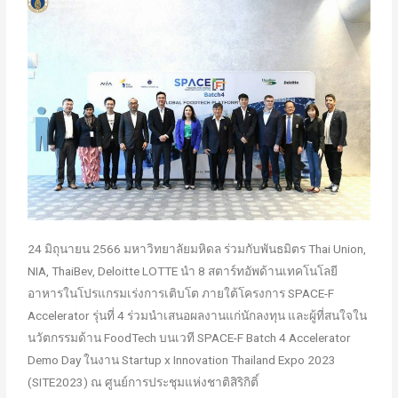
24 มิถุนายน 2566 มหาวิทยาลัยมหิดล ร่วมกับพันธมิตร Thai Union,
NIA, ThaiBev, Deloitte LOTTE นำ 8 สตาร์ทอัพด้านเทคโนโลยี
อาหารในโปรแกรมเร่งการเติบโต ภายใต้โครงการ SPACE-F
Accelerator รุ่นที่ 4 ร่วมนำเสนอผลงานแก่นักลงทุน และผู้ที่สนใจใน
นวัตกรรมด้าน FoodTech บนเวที SPACE-F Batch 4 Accelerator
Demo Day ในงาน Startup x Innovation Thailand Expo 2023
(SITE2023) ณ ศูนย์การประชุมแห่งชาติสิริกิติ์