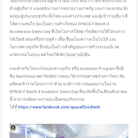
โดยกิจกรรมในครั้งนี้ มีผู้เข้าร่วมมากถึง 400 กว่าคน ซึ่งประกอบไป
ด้วยผู้บริหาร และพนักงานจากหน่วยงานภาครัฐ และภาคเอกชน นัก
ลงทุน ผู้ประกอบธุรกิจ ทั้งไทย และต่างประเทศ และผู้เข้าร่วมอื่น ๆ ที่
ให้ความสนใจ นับเป็นความสำเร็จของ SPACE-F Batch 4
Accelerator Demo Day ที่เปิดโอกาสให้สตาร์ทอัพภายใต้โครงการ
ได้เปิดตัวต่อเครือข่ายคู่ค้า เพื่อเชื่อมโยงความเป็นไปได้ และ
โอกาสทางธุรกิจ ซึ่งนับเป็นก้าวสำคัญของการสร้างระบบนิเวศ
นวัตกรรมในประเทศไทยให้เติบโตอย่างยั่งยืน
และสำหรับโปรแกรมบ่มเพาะธุรกิจ หรือ Incubator Program ซึ่งมี
ทีม NutriCious สตาร์ทอัพจากคณะวิศวกรรมศาสตร์ มหาวิทยาลัย
มหิดลเข้าร่วมโครงการฯ ด้วย จะมีการนำเสนอผลงานในงาน
SPACE-F Batch 4 Incubator Demo Day ที่จะจัดขึ้นในเดือนสิงหาคม
นี้ สามารถติดตามรายละเอียดของกิจกรรม
ได้ที่
https://www.facebook.com/spaceffoodtech