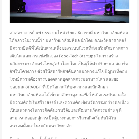
ศาสตราจารย์ นพ.บรรจง มไหสวริยะ อธิการบดี มหาวิทยาลัยมหิดล
ได้กล่าวในงานนี้ว่า มหาวิทยาลัยมหิดล นำโดย คณะวิทยาศาสตร์
มีความยินดีที่ได้เป็นส่วนหนึ่งของระบบนิเวศที่ส่งเสริมศักยภาพการ
เติบโต และการแข่งขันของ Food-Tech Startups ในการสร้าง
นวัตกรรมระดับครัวไทยสู่ครัวโลก โดยเป็นผู้ให้คำปรึกษาแก่สตาร์ท
อัพในโครงการ ช่วยให้สตาร์ทอัพค้นหาแนวทางแก้ไขปัญหาที่ตอบ
โจทย์ความต้องการของตลาดอุตสาหกรรมอาหารโลก และขอ
ขอบคุณ SPACE-F ที่เปิดโอกาสให้บุคลากรและนักศึกษา
มหาวิทยาลัยมหิดล ได้เข้ามาศึกษาดูงานเพื่อให้เกิดแรงบันดาลใจ
มีความคิดริเริ่มสร้างสรรค์ และความคิดเชิงนวัตกรรมอย่างต่อเนื่อง
เป็นแนวทางในการคิดค้นงานวิจัยและพัฒนานวัตกรรมต่าง ๆ ที่
สามารถต่อยอดสู่การเป็นผู้ประกอบการวิสาหกิจเริ่มต้นได้ใน
อนาคตตั้งแต่ในระดับมหาวิทยาลัย