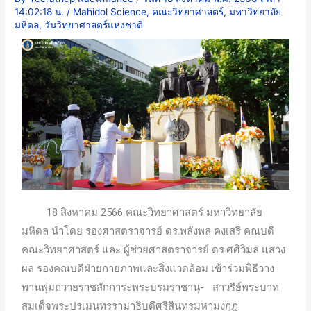
14:02:18 น.
/
Mahidol Science
,
คณะวิทยาศาสตร์
,
มหาวิทยาลัย
มหิดล
,
วันวิทยาศาสตร์แห่งชาติ
18 สิงหาคม 2566 คณะวิทยาศาสตร์ มหาวิทยาลัย
มหิดล นำโดย รองศาสตราจารย์ ดร.พลังพล คงเสรี คณบดี
คณะวิทยาศาสตร์ และ ผู้ช่วยศาสตราจารย์ ดร.ศศิวิมล แสวง
ผล รองคณบดีฝ่ายกายภาพและสิ่งแวดล้อม เข้าร่วมพิธีวาง
พานพุ่มถวายราชสักการะพระบรมราชานุ- สาวรีย์พระบาท
สมเด็จพระปรเมนทรรามาธิบดีศรีสินทรมหามงกุฎ