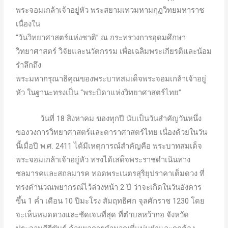
พระจอมเกล้าเจ้าอยู่หัว พระสยามเทวมหามกุฏวิทยมหาราช
เนื่องใน
“วันวิทยาศาสตร์แห่งชาติ” ณ กระทรวงการอุดมศึกษา
วิทยาศาสตร์ วิจัยและนวัตกรรม เพื่อเฉลิมพระเกียรติและน้อม
รำลึกถึง
พระมหากรุณาธิคุณของพระบาทสมเด็จพระจอมเกล้าเจ้าอยู่
หัว ในฐานะทรงเป็น “พระบิดาแห่งวิทยาศาสตร์ไทย”
วันที่ 18 สิงหาคม ของทุกปี นับเป็นวันสำคัญวันหนึ่ง
ของวงการวิทยาศาสตร์และดาราศาสตร์ไทย เนื่องด้วยในวัน
นี้เมื่อปี พ.ศ. 2411 ได้มีเหตุการณ์สำคัญคือ พระบาทสมเด็จ
พระจอมเกล้าเจ้าอยู่หัว ทรงได้เสด็จพระราชดำเนินทาง
ชลมารคและสถลมารค ทอดพระเนตรสุริยุปราคาเต็มดวง ที่
ทรงคำนวณพยากรณ์ไว้ล่วงหน้า 2 ปี ว่าจะเกิดในวันอังคาร
ขึ้น 1 ค่ำ เดือน 10 ปีมะโรง สัมฤทธิศก จุลศักราช 1230 โดย
จะเห็นหมดดวงและชัดเจนที่สุด ที่ตำบลหว้ากอ จังหวัด