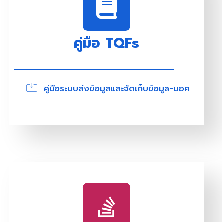
คู่มือ TQFs
คู่มือระบบส่งข้อมูลและจัดเก็บข้อมูล-มอค