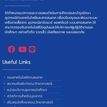
ได้กำหนดแนวทางและวางแผนดำเนินการสำรวจและบำรุงรักษา
อุปกรณ์ด้านเทคโนโลยีและสารสนเทศ เพื่อปรับปรุงและพัฒนาระบบ
เครือข่ายสื่อสาร อุปกรณ์ฮาร์ดแวร์ ซอฟต์แวร์ ระบบสารสนเทศ ให้
สามารถรองรับเทคโนโลยีปัจจุบันและให้บริการแก่ผู้ปฏิบัติงานและ
นักศึกษา อย่างทั่วถึง รวดเร็ว มีเสถียรภาพ และปลอดภัย
Useful Links
กองเทคโนโลยีสารสนเทศ
สมาคมศิษย์เก่าคณะวิทยาศาสตร์
หน่วยบริการสุขภาพนักศึกษา
สวัสดิการสำหรับบุคลากร
สโมสรนักศึกษาคณะวิทยาศาสตร์