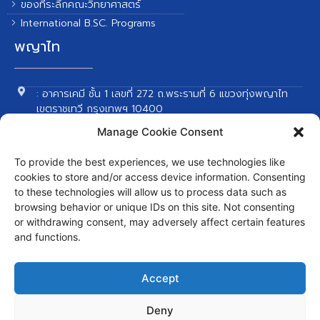
ของที่ระลึกคณะวิทยาศาสตร์
International B.SC. Programs
พญาไท
: อาคารเคมี ชั้น 1 เลขที่ 272 ถ.พระรามที่ 6 แขวงทุ่งพญาไท
เขตราชเทวี กรุงเทพฯ 10400
: จันทร์-ศุกร์ เวลา 8.30 น. -16.30 น.
Manage Cookie Consent
: 02-201-5813-4
To provide the best experiences, we use technologies like
: 02-201-5115
cookies to store and/or access device information. Consenting
:supanan.kra@mahidol.ac.th
to these technologies will allow us to process data such as
browsing behavior or unique IDs on this site. Not consenting
ศาลายา
or withdrawing consent, may adversely affect certain features
and functions.
: ห้อง SC3-200 คณะวิทยาศาสตร์ มหาวิทยาลัยมหิดล ต.ศาลา
Accept
ยา อ.พุทธมณฑล จ.นครปฐม 73170
: จันทร์-ศุกร์ เวลา 8.30 น. -16.30 น.
Deny