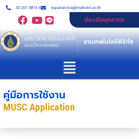
02 201 5813-4
supanan.kra@mahidol.ac.th
ประเมินบุคลากร
คู่มือการใช้งาน
MUSC Application