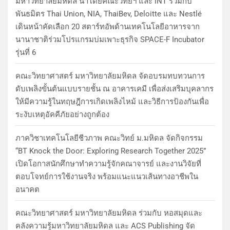
มหาวิทยาลัยมหิดล นำโดยคณะวิทย์ฯ และ iNT ร่วมกับ
พันธมิตร Thai Union, NIA, ThaiBev, Deloitte และ Nestlé
เดินหน้าคัดเลือก 20 สตาร์ทอัพด้านเทคโนโลยีอาหารจาก
นานาชาติร่วมโปรแกรมบ่มเพาะธุรกิจ SPACE-F Incubator
รุ่นที่ 6
คณะวิทยาศาสตร์ มหาวิทยาลัยมหิดล จัดอบรมทบทวนการ
ดับเพลิงขั้นต้นแบบรายชั้น ณ อาคารเคมี เพื่อส่งเสริมบุคลากร
ให้มีความรู้ในทฤษฎีการเกิดเพลิงไหม้ และวิธีการป้องกันเพื่อ
ระงับเหตุอัคคีภัยอย่างถูกต้อง
ภาควิชาเทคโนโลยีชีวภาพ คณะวิทย์ ม.มหิดล จัดกิจกรรม
“BT Knock the Door: Exploring Research Together 2025”
เปิดโอกาสนักศึกษาทำความรู้จักคณาจารย์ และงานวิจัยที่
ตอบโจทย์การใช้งานจริง พร้อมแนะแนวเส้นทางอาชีพใน
อนาคต
คณะวิทยาศาสตร์ มหาวิทยาลัยมหิดล ร่วมกับ หอสมุดและ
คลังความรู้มหาวิทยาลัยมหิดล และ ACS Publishing จัด