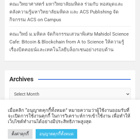
คณะวิทยาศาสตร์ มหาวิทยาลัยมหิดล ร่วมกับ หอสมุดและ
คลังความรู้มหาวิทยาลัยมหิดล และ ACS Publishing จัด
กิจกรรม ACS on Campus
คณะวิทย์ ม.มหิดล จัดกิจกรรมเสวนาพิเศษ Mahidol Science
Cafe: Bitcoin & Blockchain from A to Science ให้ความรู้
เรื่องบิตคอยน์และเทคโนโลยีบล็อกเชนอย่างรอบด้าน
Archives
เมื่อคลิก “อนุญาตคุกกี้ทั้งหมด” หมายความว่าผู้ใช้งานยอมรับที่
จะเปิดการใช้งานคุกกี้ ในการวิเคราะห์การเข้าใช้งาน เพื่อทำให้
เว็บไซต์ทำงานได้อย่างมีประสิทธิภาพสูงสุด
Copyright © Faculty of Science, Mahidol University | Theme by
ตั้งค่าคุกกี้
อนุญาตคุกกี้ทั้งหมด
MantraBrain