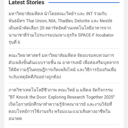
Latest Stories
มหาวิทยาลัยมหิดล นำโดยคณะวิทย์ฯ และ iNT ร่วมกับ
พันธมิตร Thai Union, NIA, ThaiBev, Deloitte และ Nestlé
เดินหน้าคัดเลือก 20 สตาร์ทอัพด้านเทคโนโลยีอาหารจาก
นานาชาติร่วมโปรแกรมบ่มเพาะธุรกิจ SPACE-F Incubator
รุ่นที่ 6
คณะวิทยาศาสตร์ มหาวิทยาลัยมหิดล จัดอบรมทบทวนการ
ดับเพลิงขั้นต้นแบบรายชั้น ณ อาคารเคมี เพื่อส่งเสริมบุคลากร
ให้มีความรู้ในทฤษฎีการเกิดเพลิงไหม้ และวิธีการป้องกันเพื่อ
ระงับเหตุอัคคีภัยอย่างถูกต้อง
ภาควิชาเทคโนโลยีชีวภาพ คณะวิทย์ ม.มหิดล จัดกิจกรรม
“BT Knock the Door: Exploring Research Together 2025”
เปิดโอกาสนักศึกษาทำความรู้จักคณาจารย์ และงานวิจัยที่
ตอบโจทย์การใช้งานจริง พร้อมแนะแนวเส้นทางอาชีพใน
อนาคต