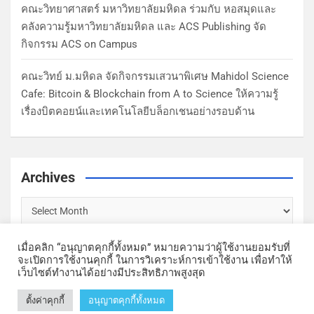
คณะวิทยาศาสตร์ มหาวิทยาลัยมหิดล ร่วมกับ หอสมุดและ
คลังความรู้มหาวิทยาลัยมหิดล และ ACS Publishing จัด
กิจกรรม ACS on Campus
คณะวิทย์ ม.มหิดล จัดกิจกรรมเสวนาพิเศษ Mahidol Science
Cafe: Bitcoin & Blockchain from A to Science ให้ความรู้
เรื่องบิตคอยน์และเทคโนโลยีบล็อกเชนอย่างรอบด้าน
Archives
เมื่อคลิก “อนุญาตคุกกี้ทั้งหมด” หมายความว่าผู้ใช้งานยอมรับที่
จะเปิดการใช้งานคุกกี้ ในการวิเคราะห์การเข้าใช้งาน เพื่อทำให้
เว็บไซต์ทำงานได้อย่างมีประสิทธิภาพสูงสุด
Copyright © Faculty of Science, Mahidol University | Theme by
ตั้งค่าคุกกี้
อนุญาตคุกกี้ทั้งหมด
MantraBrain