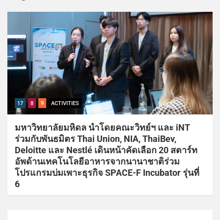
17
8
9
ACTIVITIES
มหาวิทยาลัยมหิดล นำโดยคณะวิทย์ฯ และ iNT
ร่วมกับพันธมิตร Thai Union, NIA, ThaiBev,
Deloitte และ Nestlé เดินหน้าคัดเลือก 20 สตาร์ท
อัพด้านเทคโนโลยีอาหารจากนานาชาติร่วม
โปรแกรมบ่มเพาะธุรกิจ SPACE-F Incubator รุ่นที่
6