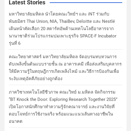
Latest Stories
มหาวิทยาลัยมหิดล นำโดยคณะวิทย์ฯ และ iNT ร่วมกับ
พันธมิตร Thai Union, NIA, ThaiBev, Deloitte และ Nestlé
เดินหน้าคัดเลือก 20 สตาร์ทอัพด้านเทคโนโลยีอาหารจาก
นานาชาติร่วมโปรแกรมบ่มเพาะธุรกิจ SPACE-F Incubator
รุ่นที่ 6
คณะวิทยาศาสตร์ มหาวิทยาลัยมหิดล จัดอบรมทบทวนการ
ดับเพลิงขั้นต้นแบบรายชั้น ณ อาคารเคมี เพื่อส่งเสริมบุคลากร
ให้มีความรู้ในทฤษฎีการเกิดเพลิงไหม้ และวิธีการป้องกันเพื่อ
ระงับเหตุอัคคีภัยอย่างถูกต้อง
ภาควิชาเทคโนโลยีชีวภาพ คณะวิทย์ ม.มหิดล จัดกิจกรรม
“BT Knock the Door: Exploring Research Together 2025”
เปิดโอกาสนักศึกษาทำความรู้จักคณาจารย์ และงานวิจัยที่
ตอบโจทย์การใช้งานจริง พร้อมแนะแนวเส้นทางอาชีพใน
อนาคต