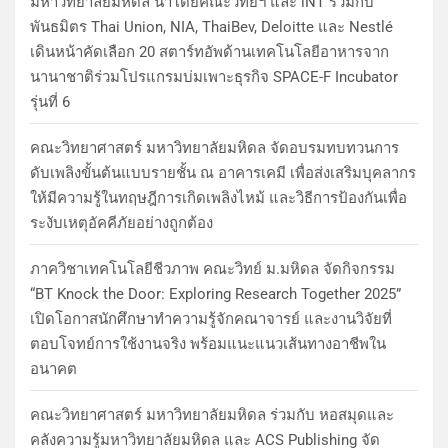
มหาวิทยาลัยมหิดล นำโดยคณะวิทย์ฯ และ iNT ร่วมกับ
พันธมิตร Thai Union, NIA, ThaiBev, Deloitte และ Nestlé
เดินหน้าคัดเลือก 20 สตาร์ทอัพด้านเทคโนโลยีอาหารจาก
นานาชาติร่วมโปรแกรมบ่มเพาะธุรกิจ SPACE-F Incubator
รุ่นที่ 6
คณะวิทยาศาสตร์ มหาวิทยาลัยมหิดล จัดอบรมทบทวนการ
ดับเพลิงขั้นต้นแบบรายชั้น ณ อาคารเคมี เพื่อส่งเสริมบุคลากร
ให้มีความรู้ในทฤษฎีการเกิดเพลิงไหม้ และวิธีการป้องกันเพื่อ
ระงับเหตุอัคคีภัยอย่างถูกต้อง
ภาควิชาเทคโนโลยีชีวภาพ คณะวิทย์ ม.มหิดล จัดกิจกรรม
“BT Knock the Door: Exploring Research Together 2025”
เปิดโอกาสนักศึกษาทำความรู้จักคณาจารย์ และงานวิจัยที่
ตอบโจทย์การใช้งานจริง พร้อมแนะแนวเส้นทางอาชีพใน
อนาคต
คณะวิทยาศาสตร์ มหาวิทยาลัยมหิดล ร่วมกับ หอสมุดและ
คลังความรู้มหาวิทยาลัยมหิดล และ ACS Publishing จัด