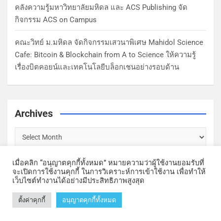
คลังความรู้มหาวิทยาลัยมหิดล และ ACS Publishing จัด
กิจกรรม ACS on Campus
คณะวิทย์ ม.มหิดล จัดกิจกรรมเสวนาพิเศษ Mahidol Science
Cafe: Bitcoin & Blockchain from A to Science ให้ความรู้
เรื่องบิตคอยน์และเทคโนโลยีบล็อกเชนอย่างรอบด้าน
Archives
เมื่อคลิก “อนุญาตคุกกี้ทั้งหมด” หมายความว่าผู้ใช้งานยอมรับที่
จะเปิดการใช้งานคุกกี้ ในการวิเคราะห์การเข้าใช้งาน เพื่อทำให้
เว็บไซต์ทำงานได้อย่างมีประสิทธิภาพสูงสุด
Copyright © Faculty of Science, Mahidol University | Theme by
ตั้งค่าคุกกี้
อนุญาตคุกกี้ทั้งหมด
MantraBrain