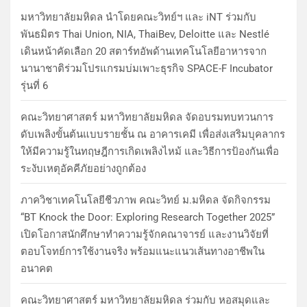
มหาวิทยาลัยมหิดล นำโดยคณะวิทย์ฯ และ iNT ร่วมกับ
พันธมิตร Thai Union, NIA, ThaiBev, Deloitte และ Nestlé
เดินหน้าคัดเลือก 20 สตาร์ทอัพด้านเทคโนโลยีอาหารจาก
นานาชาติร่วมโปรแกรมบ่มเพาะธุรกิจ SPACE-F Incubator
รุ่นที่ 6
คณะวิทยาศาสตร์ มหาวิทยาลัยมหิดล จัดอบรมทบทวนการ
ดับเพลิงขั้นต้นแบบรายชั้น ณ อาคารเคมี เพื่อส่งเสริมบุคลากร
ให้มีความรู้ในทฤษฎีการเกิดเพลิงไหม้ และวิธีการป้องกันเพื่อ
ระงับเหตุอัคคีภัยอย่างถูกต้อง
ภาควิชาเทคโนโลยีชีวภาพ คณะวิทย์ ม.มหิดล จัดกิจกรรม
“BT Knock the Door: Exploring Research Together 2025”
เปิดโอกาสนักศึกษาทำความรู้จักคณาจารย์ และงานวิจัยที่
ตอบโจทย์การใช้งานจริง พร้อมแนะแนวเส้นทางอาชีพใน
อนาคต
คณะวิทยาศาสตร์ มหาวิทยาลัยมหิดล ร่วมกับ หอสมุดและ