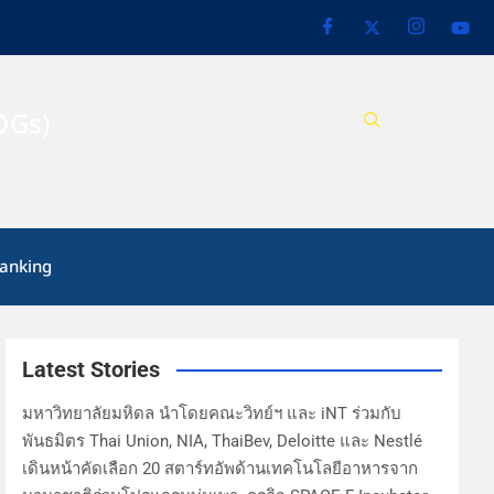
DGs)
anking
Latest Stories
มหาวิทยาลัยมหิดล นำโดยคณะวิทย์ฯ และ iNT ร่วมกับ
พันธมิตร Thai Union, NIA, ThaiBev, Deloitte และ Nestlé
เดินหน้าคัดเลือก 20 สตาร์ทอัพด้านเทคโนโลยีอาหารจาก