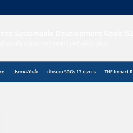
ence Sustainable Development Goals (S
ย่างยั่งยืน ของคณะวิทยาศาสตร์ มหาวิทยาลัยมหิดล
ce
ประกาศ/คำสั่ง
เป้าหมาย SDGs 17 ประการ
THE Impact R