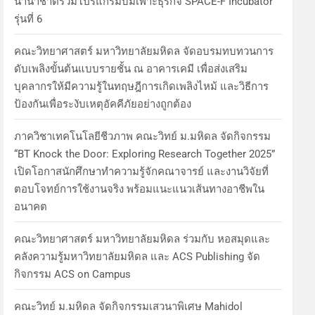
นานาชาติร่วมโปรแกรมบ่มเพาะธุรกิจ SPACE-F Incubator
รุ่นที่ 6
คณะวิทยาศาสตร์ มหาวิทยาลัยมหิดล จัดอบรมทบทวนการ
ดับเพลิงขั้นต้นแบบรายชั้น ณ อาคารเคมี เพื่อส่งเสริม
บุคลากรให้มีความรู้ในทฤษฎีการเกิดเพลิงไหม้ และวิธีการ
ป้องกันเพื่อระงับเหตุอัคคีภัยอย่างถูกต้อง
ภาควิชาเทคโนโลยีชีวภาพ คณะวิทย์ ม.มหิดล จัดกิจกรรม
“BT Knock the Door: Exploring Research Together 2025”
เปิดโอกาสนักศึกษาทำความรู้จักคณาจารย์ และงานวิจัยที่
ตอบโจทย์การใช้งานจริง พร้อมแนะแนวเส้นทางอาชีพใน
อนาคต
คณะวิทยาศาสตร์ มหาวิทยาลัยมหิดล ร่วมกับ หอสมุดและ
คลังความรู้มหาวิทยาลัยมหิดล และ ACS Publishing จัด
กิจกรรม ACS on Campus
คณะวิทย์ ม.มหิดล จัดกิจกรรมเสวนาพิเศษ Mahidol