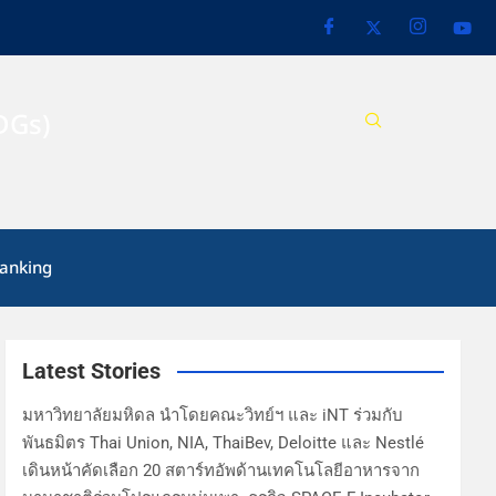
DGs)
anking
Latest Stories
มหาวิทยาลัยมหิดล นำโดยคณะวิทย์ฯ และ iNT ร่วมกับ
พันธมิตร Thai Union, NIA, ThaiBev, Deloitte และ Nestlé
เดินหน้าคัดเลือก 20 สตาร์ทอัพด้านเทคโนโลยีอาหารจาก