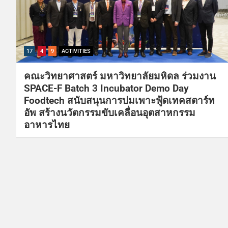
17
4
9
ACTIVITIES
คณะวิทยาศาสตร์ มหาวิทยาลัยมหิดล ร่วมงาน
SPACE-F Batch 3 Incubator Demo Day
Foodtech สนับสนุนการบ่มเพาะฟู้ดเทคสตาร์ท
อัพ สร้างนวัตกรรมขับเคลื่อนอุตสาหกรรม
อาหารไทย