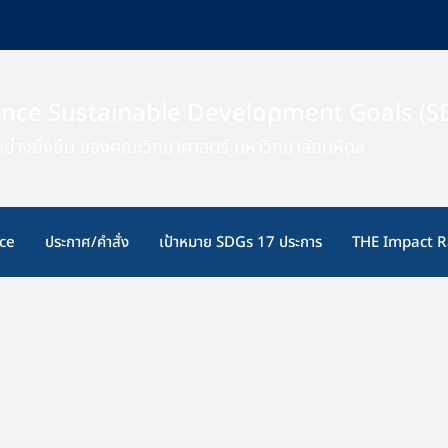
ence Sustainable Development Goals (S
ย่างยั่งยืน ของคณะวิทยาศาสตร์ มหาวิทยาลัยมหิดล
ce
ประกาศ/คำสั่ง
เป้าหมาย SDGs 17 ประการ
THE Impact R