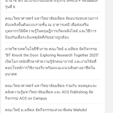
นานาชาติร่วมโปรแกรมบ่มเพาะธุรกิจ SPACE-F Incubator
รุ่นที่ 6
คณะวิทยาศาสตร์ มหาวิทยาลัยมหิดล จัดอบรมทบทวนการ
ดับเพลิงขั้นต้นแบบรายชั้น ณ อาคารเคมี เพื่อส่งเสริม
บุคลากรให้มีความรู้ในทฤษฎีการเกิดเพลิงไหม้ และวิธีการ
ป้องกันเพื่อระงับเหตุอัคคีภัยอย่างถูกต้อง
ภาควิชาเทคโนโลยีชีวภาพ คณะวิทย์ ม.มหิดล จัดกิจกรรม
“BT Knock the Door: Exploring Research Together 2025”
เปิดโอกาสนักศึกษาทำความรู้จักคณาจารย์ และงานวิจัยที่
ตอบโจทย์การใช้งานจริง พร้อมแนะแนวเส้นทางอาชีพใน
อนาคต
คณะวิทยาศาสตร์ มหาวิทยาลัยมหิดล ร่วมกับ หอสมุดและ
คลังความรู้มหาวิทยาลัยมหิดล และ ACS Publishing จัด
กิจกรรม ACS on Campus
คณะวิทย์ ม.มหิดล จัดกิจกรรมเสวนาพิเศษ Mahidol