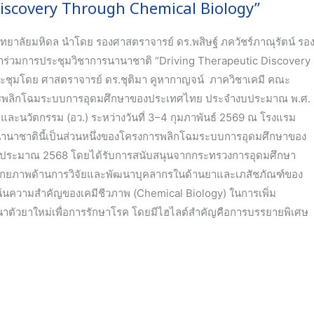
Discovery Through Chemical Biology”
ทยาลัยมหิดล นำโดย รองศาสตราจารย์ ดร.พสิษฐ์ ภควัชร์ภาณุรัตน์ รอ
เข้าร่วมการประชุมวิชาการนานาชาติ “Driving Therapeutic Discovery
ะชุมโดย ศาสตราจารย์ ดร.ชุติมา คูหากาญจน์ ภาควิชาเคมี คณะ
การพลิกโฉมระบบการอุดมศึกษาของประเทศไทย ประจำงบประมาณ พ.ศ.
และนวัตกรรม (อว.) ระหว่างวันที่ 3–4 กุมภาพันธ์ 2569 ณ โรงแรม
นาชาตินี้เป็นส่วนหนึ่งของโครงการพลิกโฉมระบบการอุดมศึกษาของ
งบประมาณ 2568 โดยได้รับการสนับสนุนจากกระทรวงการอุดมศึกษา
ับศักยภาพด้านการวิจัยและพัฒนาบุคลากรในด้านยาและเภสัชภัณฑ์ของ
เน้นความสำคัญของเคมีชีวภาพ (Chemical Biology) ในการเพิ่ม
าตัวยาใหม่เพื่อการรักษาโรค โดยมีไฮไลต์สำคัญคือการบรรยายพิเศษ