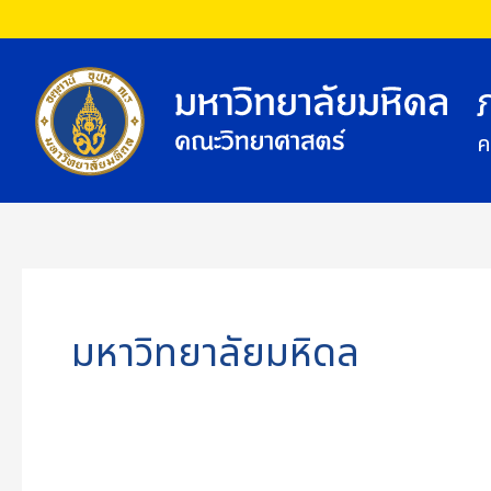
Skip
to
content
ค
มหาวิทยาลัยมหิดล