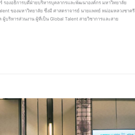
ร์ รองอธิการบดีฝ่ายบริหารบุคลากรและพัฒนาองค์กร มหาวิทยาลัย
alent ของมหาวิทยาลัย ซึ่งมี ศาสตราจารย์ นายแพทย์ หม่อมหลวงชาครี
ล ผู้บริหารส่วนงาน ผู้ที่เป็น Global Talent สายวิชาการและสาย