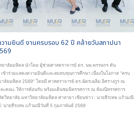
ความยินดี งานครบรอบ 62 ปี คล้ายวันสถาปนา
2569
ทยาลัยมหิดล นำโดย ผู้ช่วยศาสตราจารย์ ดร. นพ.พรรษกร ตัน
เข้าร่วมแสดงความยินดีและสมทบทุนการศึกษา เนื่องในโอกาส “ครบ
ยาลัยมหิดล 2569” โดยมี ศาสตราจารย์ ดร.ฉัตรเฉลิม อิศรางกูร ณ
และคณะ ให้การต้อนรับ พร้อมเดินชมนิทรรศการ ณ ห้องนิทรรศการ
ิตวิทยาลัย มหาวิทยาลัยมหิดล ศาลายา เขียนข่าว : นายธีรเทพ แก้วมณี
 นายธีรเทพ แก้วมณีวันที่ 5 กุมภาพันธ์ 2569