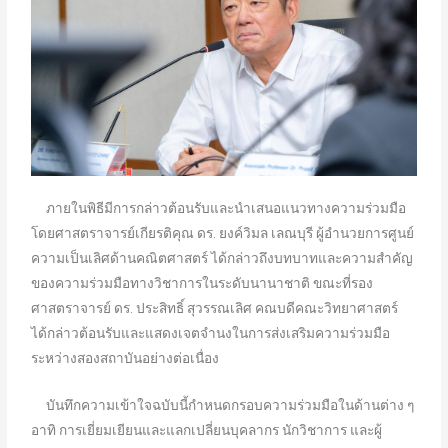
ภายในพิธีมีการกล่าวต้อนรับและนำเสนอแนวทางความร่วมมือ
โดยศาสตราจารย์เกียรติคุณ ดร. ยงค์วิมล เลณบุรี ผู้อำนวยการศูนย์
ความเป็นเลิศด้านคณิตศาสตร์ ได้กล่าวถึงบทบาทและความสำคัญ
ของความร่วมมือทางวิชาการในระดับนานาชาติ ขณะที่รอง
ศาสตราจารย์ ดร. ประสิทธิ์ สุวรรณเลิศ คณบดีคณะวิทยาศาสตร์
ได้กล่าวต้อนรับและแสดงเจตจำนงในการส่งเสริมความร่วมมือ
ระหว่างสองสถาบันอย่างต่อเนื่อง
บันทึกความเข้าใจฉบับนี้กำหนดกรอบความร่วมมือในด้านต่าง ๆ
อาทิ การเยี่ยมเยียนและแลกเปลี่ยนบุคลากร นักวิชาการ และผู้