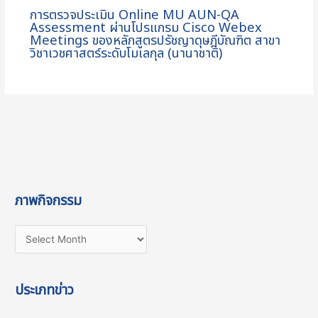
การตรวจประเมิน Online MU AUN-QA
Assessment ผ่านโปรแกรม Cisco Webex
Meetings ของหลักสูตรปรัชญาดุษฎีบัณฑิต สาขา
วิชาเวชศาสตร์ระดับโมเลกุล (นานาชาติ)
ภาพกิจกรรม
ประเภทข่าว