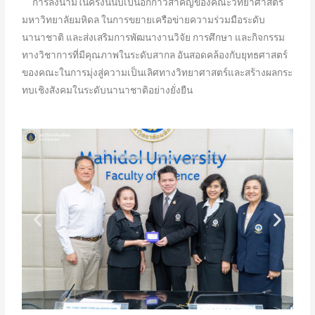
การลงนามในครั้งนี้นับเป็นอีกก้าวสำคัญของคณะวิทยาศาสตร์
มหาวิทยาลัยมหิดล ในการขยายเครือข่ายความร่วมมือระดับ
นานาชาติ และส่งเสริมการพัฒนางานวิจัย การศึกษา และกิจกรรม
ทางวิชาการที่มีคุณภาพในระดับสากล อันสอดคล้องกับยุทธศาสตร์
ของคณะในการมุ่งสู่ความเป็นเลิศทางวิทยาศาสตร์และสร้างผลกระ
ทบเชิงสังคมในระดับนานาชาติอย่างยั่งยืน