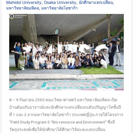
Mahidol University
,
Osaka University
,
นักศึกษาแลกเปลี่ยน
,
มหาวิทยาลัยมหิดล
,
มหาวิทยาลัยโอซาก้า
8 – 9 กันยายน 2565 คณะวิทยาศาสตร์ มหาวิทยาลัยมหิดล เปิด
บ้านต้อนรับอาจารย์และนักศึกษาแลกเปลี่ยนระดับปริญญาโทชั้นปี
ที่ 1 และ 2 จากมหาวิทยาลัยโอซาก้า ประเทศญี่ปุ่น ภายใต้โครงการ
“Field Study Program S “Bio-resource and Environment” ซึ่งมี
วัตถุประสงค์เพื่อให้นักศึกษาได้ศึกษาวิจัยและแลกเปลี่ยน