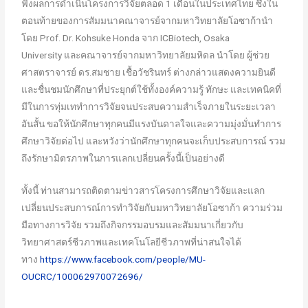
ฟังผลการดำเนินโครงการวิจัยตลอด 1 เดือนในประเทศไทย ซึ่งใน
ตอนท้ายของการสัมมนาคณาจารย์จากมหาวิทยาลัยโอซาก้านำ
โดย Prof. Dr. Kohsuke Honda จาก ICBiotech, Osaka
University และคณาจารย์จากมหาวิทยาลัยมหิดล นำโดย ผู้ช่วย
ศาสตราจารย์ ดร.สมชาย เชื้อวัชรินทร์ ต่างกล่าวแสดงความยินดี
และชื่นชมนักศึกษาที่ประยุกต์ใช้ทั้งองค์ความรู้ ทักษะ และเทคนิคที่
มีในการทุ่มเททำการวิจัยจนประสบความสำเร็จภายในระยะเวลา
อันสั้น ขอให้นักศึกษาทุกคนมีแรงบันดาลใจและความมุ่งมั่นทำการ
ศึกษาวิจัยต่อไป และหวังว่านักศึกษาทุกคนจะเก็บประสบการณ์ รวม
ถึงรักษามิตรภาพในการแลกเปลี่ยนครั้งนี้เป็นอย่างดี
ทั้งนี้ ท่านสามารถติดตามข่าวสารโครงการศึกษาวิจัยและแลก
เปลี่ยนประสบการณ์การทำวิจัยกับมหาวิทยาลัยโอซาก้า ความร่วม
มือทางการวิจัย รวมถึงกิจกรรมอบรมและสัมมนาเกี่ยวกับ
วิทยาศาสตร์ชีวภาพและเทคโนโลยีชีวภาพที่น่าสนใจได้
ทาง
https://www.facebook.com/people/MU-
OUCRC/100062970072696/