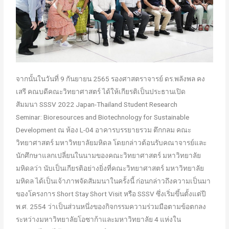
จากนั้นในวันที่ 9 กันยายน 2565 รองศาสตราจารย์ ดร.พลังพล คง
เสรี คณบดีคณะวิทยาศาสตร์ ได้ให้เกียรติเป็นประธานเปิด
สัมมนา SSSV 2022 Japan-Thailand Student Research
Seminar: Bioresources and Biotechnology for Sustainable
Development ณ ห้อง L-04 อาคารบรรยายรวม ตึกกลม คณะ
วิทยาศาสตร์ มหาวิทยาลัยมหิดล โดยกล่าวต้อนรับคณาจารย์และ
นักศึกษาแลกเปลี่ยนในนามของคณะวิทยาศาสตร์ มหาวิทยาลัย
มหิดลว่า นับเป็นเกียรติอย่างยิ่งที่คณะวิทยาศาสตร์ มหาวิทยาลัย
มหิดล ได้เป็นเจ้าภาพจัดสัมมนาในครั้งนี้ ก่อนกล่าวถึงความเป็นมา
ของโครงการ Short Stay Short Visit หรือ SSSV ซึ่งเริ่มขึ้นตั้งแต่ปี
พ.ศ. 2554 ว่าเป็นส่วนหนึ่งของกิจกรรมความร่วมมือตามข้อตกลง
ระหว่างมหาวิทยาลัยโอซาก้าและมหาวิทยาลัย 4 แห่งใน