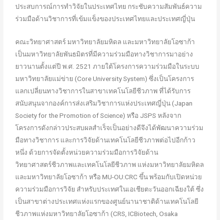
ประสบการณ์การทำวิจัยในประเทศไทย กระชับความสัมพันธ์ความ
ร่วมมือด้านวิชาการที่เข้มแข็งของประเทศไทยและประเทศญี่ปุ่น
คณะวิทยาศาสตร์ มหาวิทยาลัยมหิดล และมหาวิทยาลัยโอซาก้า
เป็นมหาวิทยาลัยพันธมิตรที่มีความร่วมมือทางวิชาการมาอย่าง
ยาวนานตั้งแต่ปี พ.ศ. 2521 ภายใต้โครงการความร่วมมือในระบบ
มหาวิทยาลัยแม่ข่าย (Core University System) ซึ่งเป็นโครงการ
แลกเปลี่ยนทางวิชาการในสาขาเทคโนโลยีชีวภาพ ที่ได้รับการ
สนับสนุนจากองค์การส่งเสริมวิชาการแห่งประเทศญี่ปุ่น (Japan
Society for the Promotion of Science) หรือ JSPS หลังจาก
โครงการดังกล่าวประสบผลสำเร็จเป็นอย่างดีจึงได้พัฒนาความร่วม
มือทางวิชาการ และการวิจัยด้านเทคโนโลยีชีวภาพต่อไปอีกก้าว
หนึ่ง ด้วยการจัดตั้งหน่วยความร่วมมือการวิจัยด้าน
วิทยาศาสตร์ชีวภาพและเทคโนโลยีชีวภาพ แห่งมหาวิทยาลัยมหิดล
และมหาวิทยาลัยโอซาก้า หรือ MU-OU:CRC ขึ้น พร้อมกับเปิดหน่วย
ความร่วมมือการวิจัย สำหรับประเทศในเอเชียตะวันออกเฉียงใต้ ซึ่ง
เป็นสาขาต่างประเทศแห่งแรกของศูนย์นานาชาติด้านเทคโนโลยี
ชีวภาพแห่งมหาวิทยาลัยโอซาก้า (CRS, ICBiotech, Osaka