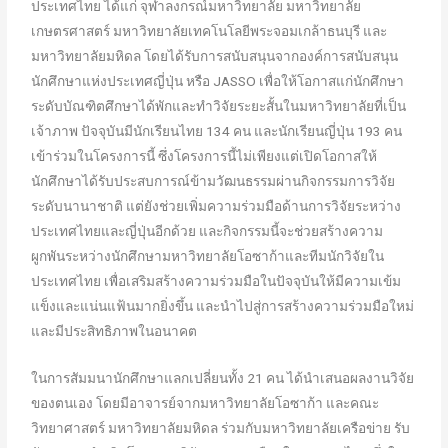
ประเทศไทย ได้แก่ จุฬาลงกรณ์มหาวิทยาลัย มหาวิทยาลัย
เกษตรศาสตร์ มหาวิทยาลัยเทคโนโลยีพระจอมเกล้าธนบุรี และ
มหาวิทยาลัยมหิดล โดยได้รับการสนับสนุนจากองค์การสนับสนุน
นักศึกษาแห่งประเทศญี่ปุ่น หรือ JASSO เพื่อให้โอกาสแก่นักศึกษา
ระดับบัณฑิตศึกษาได้พักและทำวิจัยระยะสั้นในมหาวิทยาลัยที่เป็น
เจ้าภาพ ปัจจุบันมีนักเรียนไทย 134 คน และนักเรียนญี่ปุ่น 193 คน
เข้าร่วมในโครงการนี้ ซึ่งโครงการนี้ไม่เพียงแต่เปิดโอกาสให้
นักศึกษาได้รับประสบการณ์ข้ามวัฒนธรรมผ่านกิจกรรมการวิจัย
ระดับนานาชาติ แต่ยังช่วยเพิ่มความร่วมมือด้านการวิจัยระหว่าง
ประเทศไทยและญี่ปุ่นอีกด้วย และกิจกรรมนี้จะช่วยสร้างความ
ผูกพันระหว่างนักศึกษามหาวิทยาลัยโอซาก้าและทีมนักวิจัยใน
ประเทศไทย เพื่อเสริมสร้างความร่วมมือในปัจจุบันให้มีความเข้ม
แข็งและแน่นแฟ้นมากยิ่งขึ้น และนำไปสู่การสร้างความร่วมมือใหม่
และมีประสิทธิภาพในอนาคต
ในการสัมมนานักศึกษาแลกเปลี่ยนทั้ง 21 คน ได้นำเสนอผลงานวิจัย
ของตนเอง โดยมีอาจารย์จากมหาวิทยาลัยโอซาก้า และคณะ
วิทยาศาสตร์ มหาวิทยาลัยมหิดล ร่วมกับมหาวิทยาลัยเครือข่าย รับ