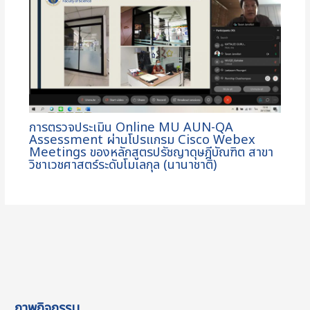
การตรวจประเมิน Online MU AUN-QA
Assessment ผ่านโปรแกรม Cisco Webex
Meetings ของหลักสูตรปรัชญาดุษฎีบัณฑิต สาขา
วิชาเวชศาสตร์ระดับโมเลกุล (นานาชาติ)
ภาพกิจกรรม