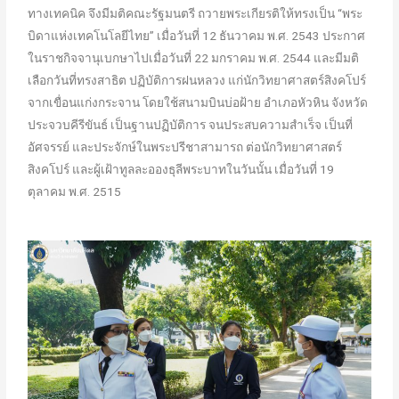
ทางเทคนิค จึงมีมติคณะรัฐมนตรี ถวายพระเกียรติให้ทรงเป็น “พระ
บิดาแห่งเทคโนโลยีไทย” เมื่อวันที่ 12 ธันวาคม พ.ศ. 2543 ประกาศ
ในราชกิจจานุเบกษาไปเมื่อวันที่ 22 มกราคม พ.ศ. 2544 และมีมติ
เลือกวันที่ทรงสาธิต ปฏิบัติการฝนหลวง แก่นักวิทยาศาสตร์สิงคโปร์
จากเขื่อนแก่งกระจาน โดยใช้สนามบินบ่อฝ้าย อำเภอหัวหิน จังหวัด
ประจวบคีรีขันธ์ เป็นฐานปฏิบัติการ จนประสบความสำเร็จ เป็นที่
อัศจรรย์ และประจักษ์ในพระปรีชาสามารถ ต่อนักวิทยาศาสตร์
สิงคโปร์ และผู้เฝ้าทูลละอองธุลีพระบาทในวันนั้น เมื่อวันที่ 19
ตุลาคม พ.ศ. 2515