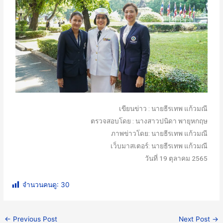
เขียนข่าว : นายธีรเทพ แก้วมณี
ตรวจสอบโดย : นางสาวปนิดา พายุหกฤษ
ภาพข่าวโดย: นายธีรเทพ แก้วมณี
เว็บมาสเตอร์: นายธีรเทพ แก้วมณี
วันที่ 19 ตุลาคม 2565
จำนวนคนดู:
30
←
Previous Post
Next Post
→