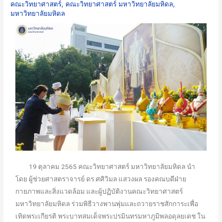
คณะวิทยาศาสตร์
,
คณะวิทยาศาสตร์ มหาวิทยาลัยมหิดล
,
มหาวิทยาลัยมหิดล
19 ตุลาคม 2565 คณะวิทยาศาสตร์ มหาวิทยาลัยมหิดล นำ
โดย ผู้ช่วยศาสตราจารย์ ดร.ศศิวิมล แสวงผล รองคณบดีฝ่าย
กายภาพและสิ่งแวดล้อม และผู้ปฏิบัติงานคณะวิทยาศาสตร์
มหาวิทยาลัยมหิดล ร่วมพิธีวางพานพุ่มและถวายราชสักการะเพื่อ
เทิดพระเกียรติ พระบาทสมเด็จพระปรมินทรมหาภูมิพลอดุลยเดช ใน